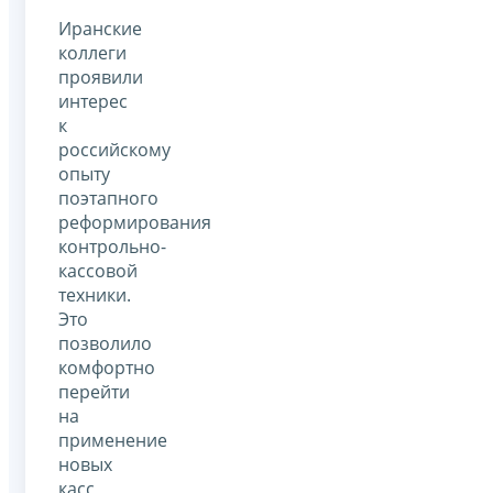
Иранские
коллеги
проявили
интерес
к
российскому
опыту
поэтапного
реформирования
контрольно-
кассовой
техники.
Это
позволило
комфортно
перейти
на
применение
новых
касс