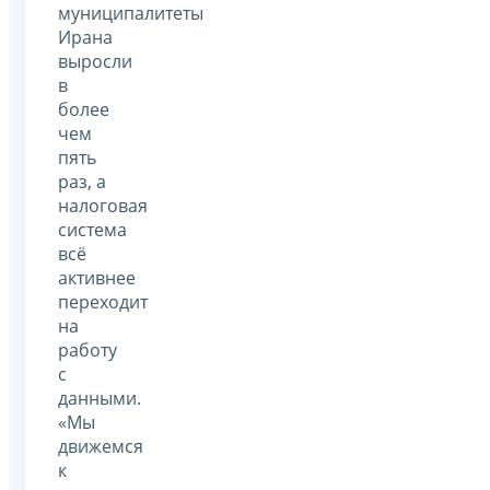
муниципалитеты
Ирана
выросли
в
более
чем
пять
раз, а
налоговая
система
всё
активнее
переходит
на
работу
с
данными.
«Мы
движемся
к