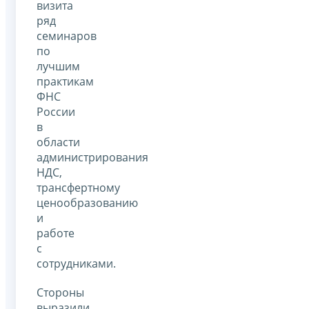
визита
ряд
семинаров
по
лучшим
практикам
ФНС
России
в
области
администрирования
НДС,
трансфертному
ценообразованию
и
работе
с
сотрудниками.
Стороны
выразили