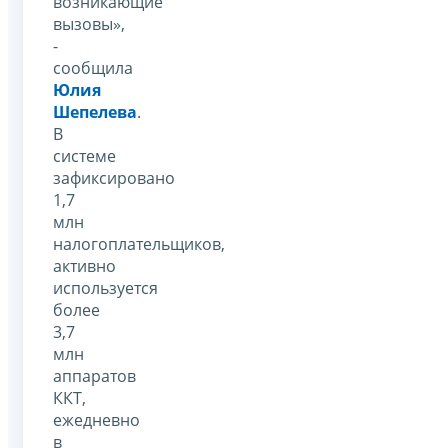
возникающие
вызовы»,
-
сообщила
Юлия
Шепелева
.
В
системе
зафиксировано
1,7
млн
налогоплательщиков,
активно
используется
более
3,7
млн
аппаратов
ККТ,
ежедневно
в