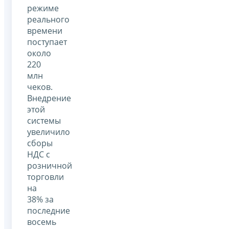
режиме
реального
времени
поступает
около
220
млн
чеков.
Внедрение
этой
системы
увеличило
сборы
НДС с
розничной
торговли
на
38% за
последние
восемь