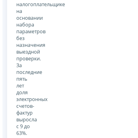
налогоплательщике
на
основании
набора
параметров
без
назначения
выездной
проверки.
За
последние
пять
лет
доля
электронных
счетов-
фактур
выросла
с 9 до
63%.