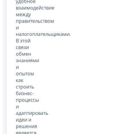
удобное
взаимодействие
между
правительством
и
налогоплательщиками.
В этой
связи
обмен
знаниями
и
опытом
как
строить
бизнес-
процессы
и
адаптировать
идеи и
решения
является