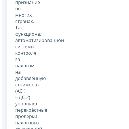
признание
во
многих
странах.
Так,
функционал
автоматизированной
системы
контроля
за
налогом
на
добавленную
стоимость
(АСК
НДС-2)
упрощает
перекрёстные
проверки
налоговых
деклараций