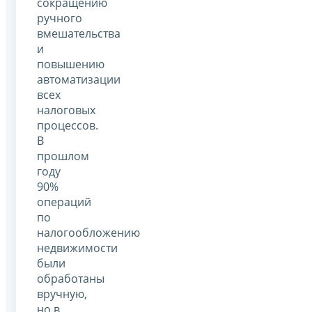
сокращению
ручного
вмешательства
и
повышению
автоматизации
всех
налоговых
процессов.
В
прошлом
году
90%
операций
по
налогообложению
недвижимости
были
обработаны
вручную,
но в