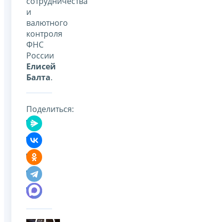
сотрудничества
и
валютного
контроля
ФНС
России
Елисей
Балта
.
Поделиться: