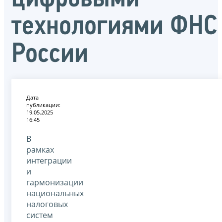
технологиями ФНС
России
Дата
публикации:
19.05.2025
16:45
В
рамках
интеграции
и
гармонизации
национальных
налоговых
систем