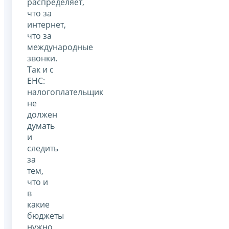
распределяет,
что за
интернет,
что за
международные
звонки.
Так и с
ЕНС:
налогоплательщик
не
должен
думать
и
следить
за
тем,
что и
в
какие
бюджеты
нужно