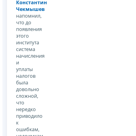
Константин
Чекмышев
напомнил,
что до
появления
этого
института
система
начисления
и
уплаты
налогов
была
довольно
сложной,
что
нередко
приводило
к
ошибкам,
недоимкам