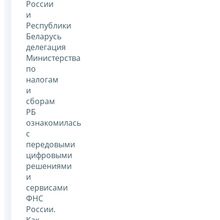
России
и
Республики
Беларусь
делегация
Министерства
по
налогам
и
сборам
РБ
ознакомилась
с
передовыми
цифровыми
решениями
и
сервисами
ФНС
России.
Как