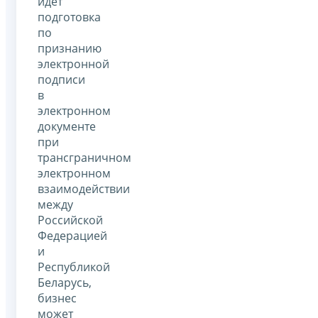
идет
подготовка
по
признанию
электронной
подписи
в
электронном
документе
при
трансграничном
электронном
взаимодействии
между
Российской
Федерацией
и
Республикой
Беларусь,
бизнес
может