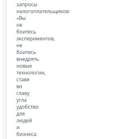
запросы
налогоплательщиков:
«Вы
не
боитесь
экспериментов,
не
боитесь
внедрять
новые
технологии,
ставя
во
главу
угла
удобство
для
людей
и
бизнеса.