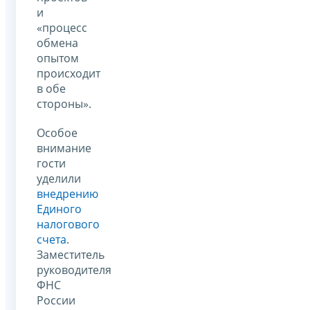
и
«процесс
обмена
опытом
происходит
в обе
стороны».
Особое
внимание
гости
уделили
внедрению
Единого
налогового
счета
.
Заместитель
руководителя
ФНС
России