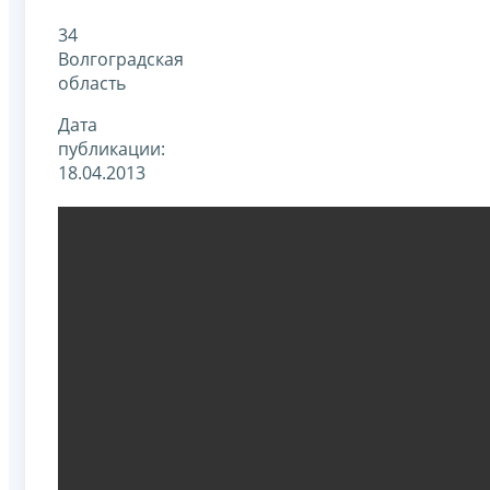
34
Волгоградская
область
Дата
публикации:
18.04.2013