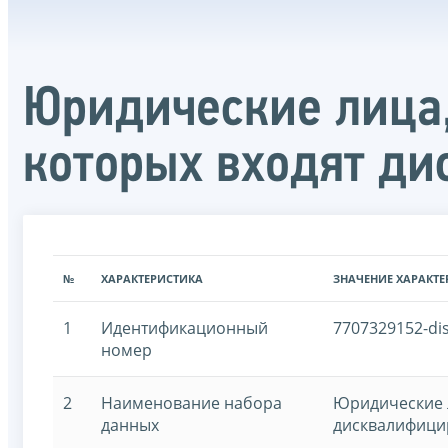
Юридические лица,
которых входят д
№
ХАРАКТЕРИСТИКА
ЗНАЧЕНИЕ ХАРАКТ
1
Идентификационный
7707329152-dis
номер
2
Наименование набора
Юридические л
данных
дисквалифици