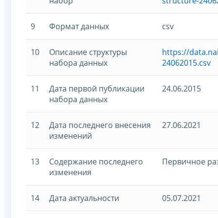
набор
structure-2406
9
Формат данных
csv
10
Описание структуры
https://data.n
набора данных
24062015.csv
11
Дата первой публикации
24.06.2015
набора данных
12
Дата последнего внесения
27.06.2021
изменений
13
Содержание последнего
Первичное р
изменения
14
Дата актуальности
05.07.2021