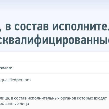
 в состав исполните
исквалифицированны
ЕРИСТИКИ
qualifiedpersons
ица, в состав исполнительных органов которых входят
рованные лица