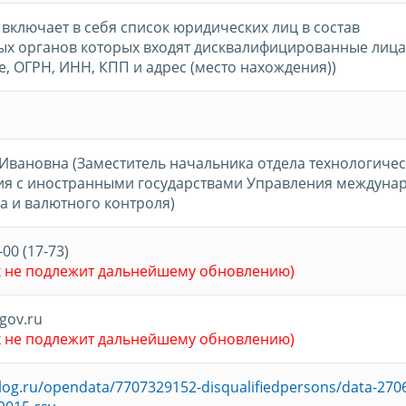
включает в себя список юридических лиц в состав
ых органов которых входят дисквалифицированные лица
, ОГРН, ИНН, КПП и адрес (место нахождения))
Ивановна (Заместитель начальника отдела технологиче
ия с иностранными государствами Управления междуна
а и валютного контроля)
-00 (17-73)
х не подлежит дальнейшему обновлению)
gov.ru
х не подлежит дальнейшему обновлению)
alog.ru/opendata/7707329152-disqualifiedpersons/data-270