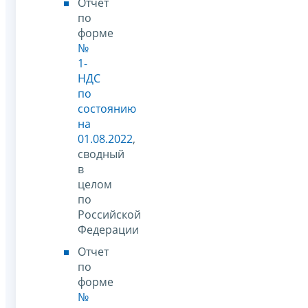
Отчет
по
форме
№
1-
НДС
по
состоянию
на
01.08.2022
,
сводный
в
целом
по
Российской
Федерации
Отчет
по
форме
№