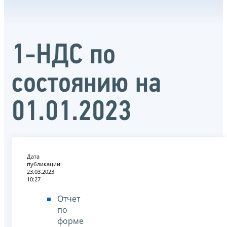
1-НДС по
состоянию на
01.01.2023
Дата
публикации:
23.03.2023
10:27
Отчет
по
форме