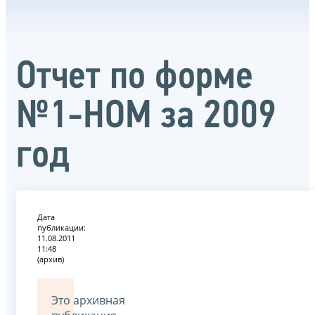
Отчет по форме
№1-НОМ за 2009
год
Дата
публикации:
11.08.2011
11:48
(архив)
Это архивная