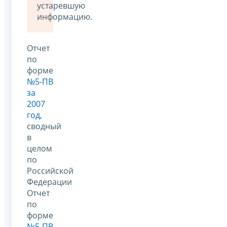
устаревшую
информацию.
Отчет
по
форме
№5-ПВ
за
2007
год
,
сводный
в
целом
по
Российской
Федерации
Отчет
по
форме
№5-ПВ