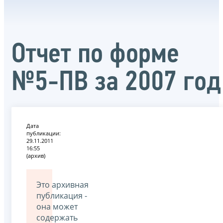
Отчет по форме
№5-ПВ за 2007 год
Дата
публикации:
29.11.2011
16:55
(архив)
Это архивная
публикация -
она может
содержать