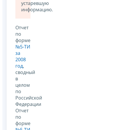
устаревшую
информацию.
Отчет
по
форме
№5-ТИ
за
2008
год
,
сводный
в
целом
по
Российской
Федерации
Отчет
по
форме
№5-ТИ