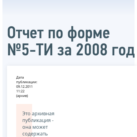
Oтчет по форме
№5-ТИ за 2008 год
Дата
публикации:
09.12.2011
11:22
(архив)
Это архивная
публикация -
она может
содержать