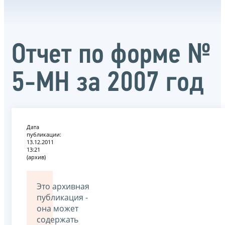
Отчет по форме №
5-МН за 2007 год
Дата
публикации:
13.12.2011
13:21
(архив)
Это архивная
публикация -
она может
содержать