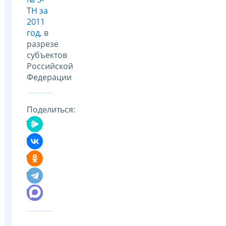
ТН за
2011
год
, в
разрезе
субъектов
Российской
Федерации
Поделиться: