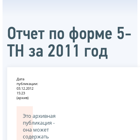
Отчет по форме 5-
ТН за 2011 год
Дата
публикации:
03.12.2012
15:23
(архив)
Это архивная
публикация -
она может
содержать