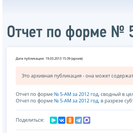
Отчет по форме № 
Дата публикации: 19.03.2013 15:39 (архив)
Это архивная публикация - она может содерж
Отчет по форме
№ 5-АМ за 2012 год
, сводный в ц
Отчет по форме
№ 5-АМ за 2012 год
, в разрезе с
Поделиться: