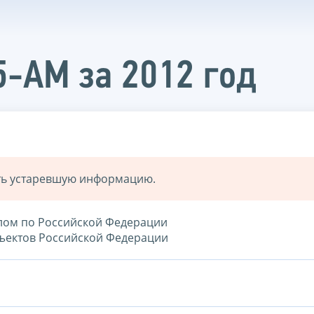
5-АМ за 2012 год
ать устаревшую информацию.
елом по Российской Федерации
убъектов Российской Федерации