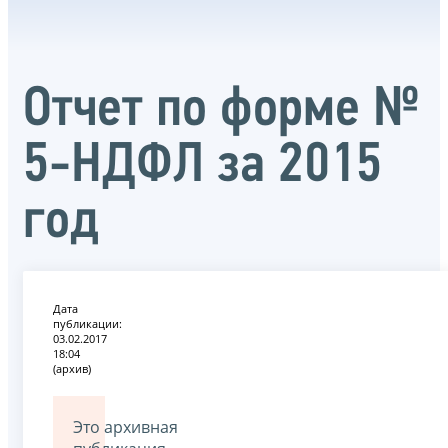
Отчет по форме №
5-НДФЛ за 2015
год
Дата
публикации:
03.02.2017
18:04
(архив)
Это архивная