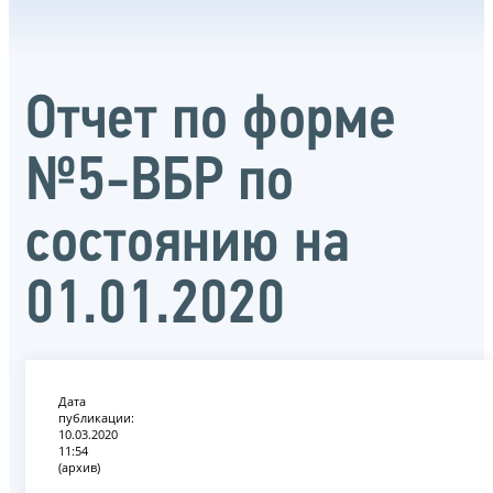
Отчет по форме
№5-ВБР по
состоянию на
01.01.2020
Дата
публикации:
10.03.2020
11:54
(архив)