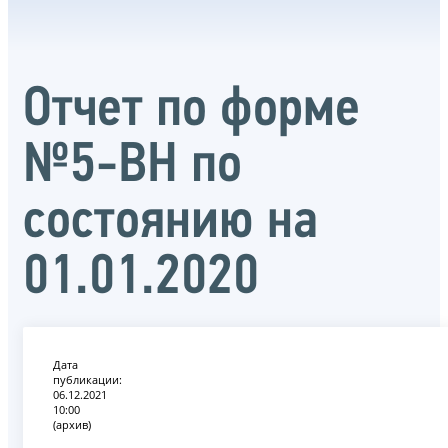
Отчет по форме
№5-ВН по
состоянию на
01.01.2020
Дата
публикации:
06.12.2021
10:00
(архив)