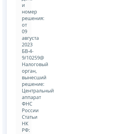
и
номер
решения:
от
09
августа
2023
БВ-4-
9/10259@
Налоговый
орган,
вынесший
решение:
Центральный
аппарат
ФНС
России
Статьи
НК
РФ: