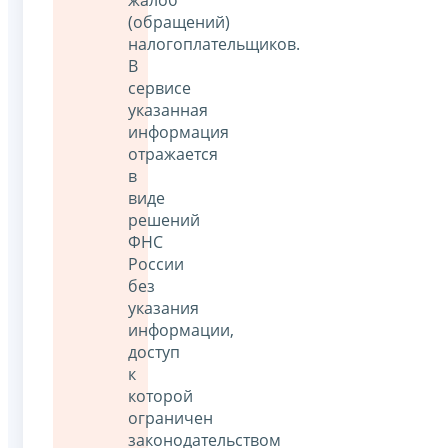
(обращений)
налогоплательщиков.
В
сервисе
указанная
информация
отражается
в
виде
решений
ФНС
России
без
указания
информации,
доступ
к
которой
ограничен
законодательством