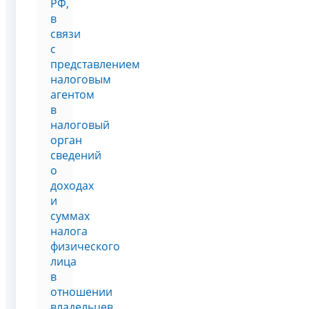
РФ,
в
связи
с
представлением
налоговым
агентом
в
налоговый
орган
сведений
о
доходах
и
суммах
налога
физического
лица
в
отношении
владельцев