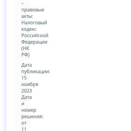
–
правовые
акты:
Налоговый
кодекс
Российской
Федерации
(НК
РФ)
Дата
публикации:
15
ноября
2023
Дата
и
номер
решения:
от
11