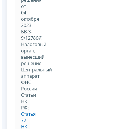
от
04
октября
2023
БВ-3-
9/12786@
Налоговый
орган,
вынесший
решение:
Центральный
аппарат
ФНС
России
Статьи
НК
РФ:
Статья
72
НК