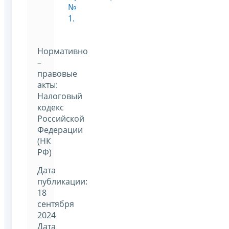
№
1.
Нормативно
–
правовые
акты:
Налоговый
кодекс
Российской
Федерации
(НК
РФ)
Дата
публикации:
18
сентября
2024
Дата