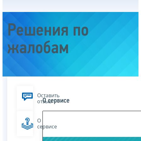
Решения по
жалобам
Оставить
О сервисе
отзыв
О
сервисе