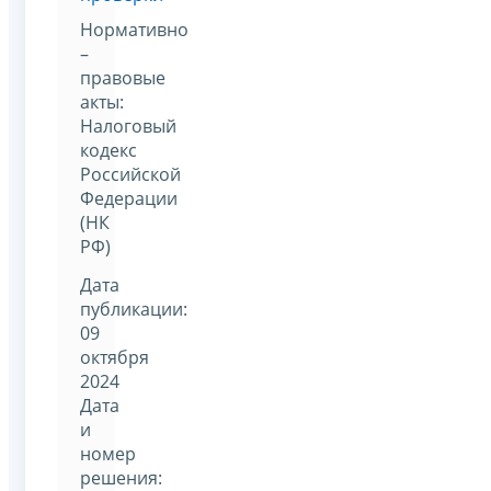
Нормативно
–
правовые
акты:
Налоговый
кодекс
Российской
Федерации
(НК
РФ)
Дата
публикации:
09
октября
2024
Дата
и
номер
решения: