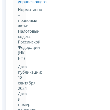
управляющего.
Нормативно
–
правовые
акты:
Налоговый
кодекс
Российской
Федерации
(НК
РФ)
Дата
публикации:
18
сентября
2024
Дата
и
номер
решения: