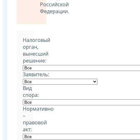
Российской
Федерации.
Налоговый
орган,
вынесший
решение:
Заявитель:
Вид
спора:
Нормативно
–
правовой
акт: