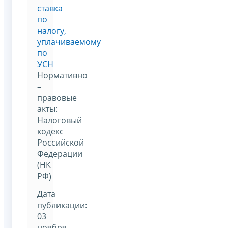
ставка
по
налогу,
уплачиваемому
по
УСН
Нормативно
–
правовые
акты:
Налоговый
кодекс
Российской
Федерации
(НК
РФ)
Дата
публикации:
03
ноября