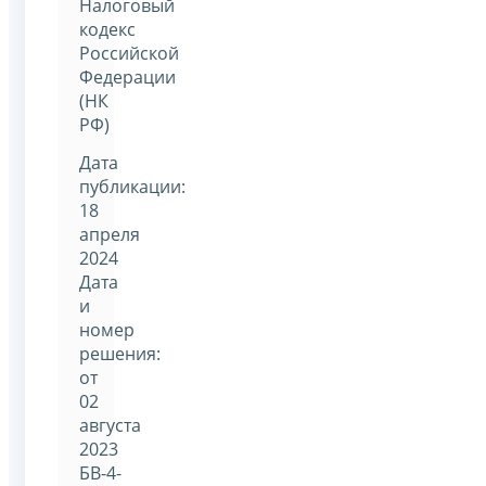
Налоговый
кодекс
Российской
Федерации
(НК
РФ)
Дата
публикации:
18
апреля
2024
Дата
и
номер
решения:
от
02
августа
2023
БВ-4-