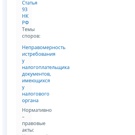
Статья
93
НК
РФ
Темы
споров:
Неправомерность
истребования
у
налогоплательщика
документов,
имеющихся
у
налогового
органа
Нормативно
–
правовые
акты: