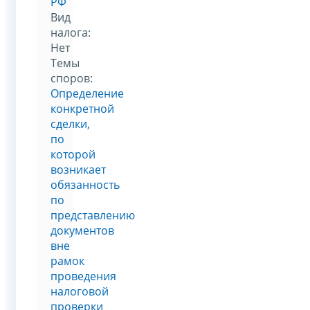
РФ
Вид
налога:
Нет
Темы
споров:
Определение
конкретной
сделки,
по
которой
возникает
обязанность
по
представлению
документов
вне
рамок
проведения
налоговой
проверки