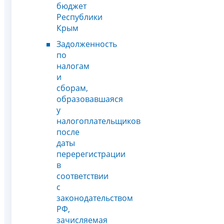
бюджет
Республики
Крым
Задолженность
по
налогам
и
сборам,
образовавшаяся
у
налогоплательщиков
после
даты
перерегистрации
в
соответствии
с
законодательством
РФ,
зачисляемая