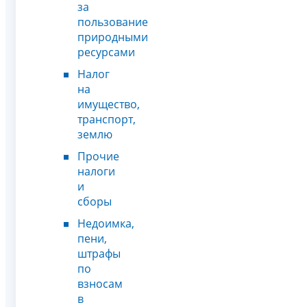
за
пользование
природными
ресурсами
Налог
на
имущество,
транспорт,
землю
Прочие
налоги
и
сборы
Недоимка,
пени,
штрафы
по
взносам
в