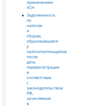
применением
УСН
Задолженность
по
налогам
и
сборам,
образовавшаяся
у
налогоплательщиков
после
даты
перерегистрации
в
соответствии
с
законодательством
РФ,
зачисляемая
в