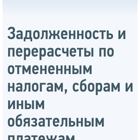
Задолженность и
перерасчеты по
отмененным
налогам, сборам и
иным
обязательным
платежам