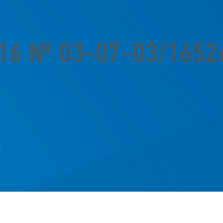
016 № 03-07-03/1652