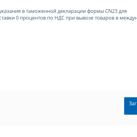
 указания в таможенной декларации формы CN23 для
ставки 0 процентов по НДС при вывозе товаров в межд
Заг