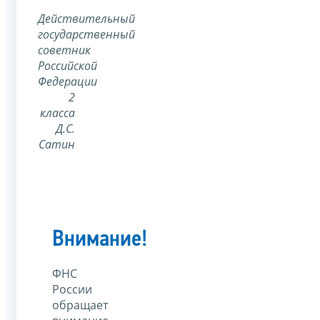
Действительный
государственный
советник
Российской
Федерации
2
класса
Д.С.
Сатин
Внимание!
ФНС
России
обращает