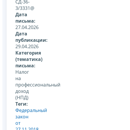
СД-36-
3/3331@
Дата
письма:
27.04.2026
Дата
публикации:
29.04.2026
Категория
(тематика)
письма:
Налог
на
профессиональный
доход
(НПД)
Теги:
Федеральный
закон
от
27.11.2018