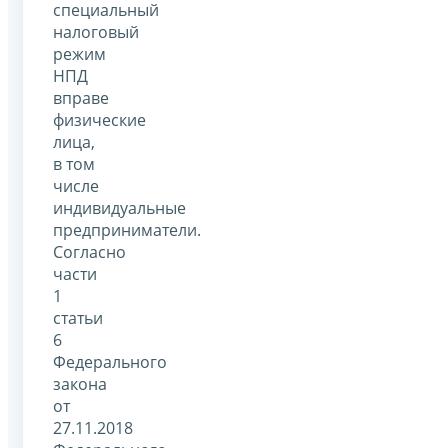
специальный
налоговый
режим
НПД
вправе
физические
лица,
в том
числе
индивидуальные
предприниматели.
Согласно
части
1
статьи
6
Федерального
закона
от
27.11.2018