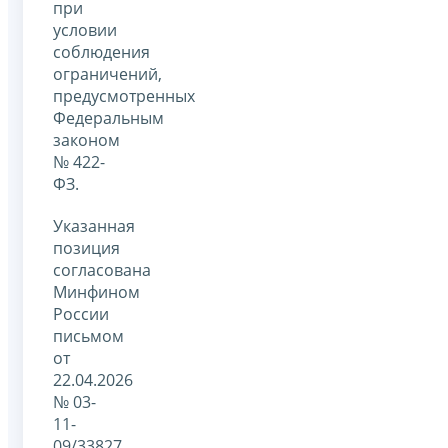
при
условии
соблюдения
ограничений,
предусмотренных
Федеральным
законом
№ 422-
ФЗ.
Указанная
позиция
согласована
Минфином
России
письмом
от
22.04.2026
№ 03-
11-
09/33827.