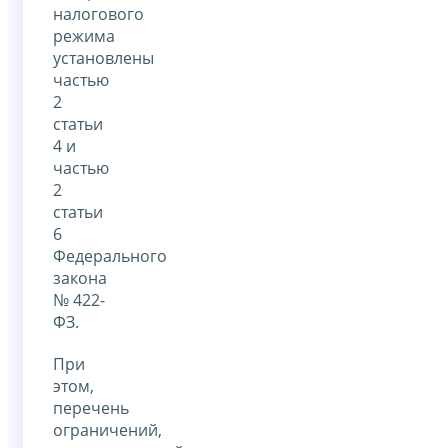
налогового
режима
установлены
частью
2
статьи
4 и
частью
2
статьи
6
Федерального
закона
№ 422-
ФЗ.
При
этом,
перечень
ограничений,