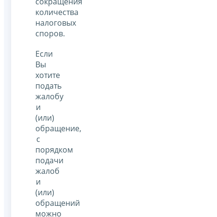
сокращения
количества
налоговых
споров.
Если
Вы
хотите
подать
жалобу
и
(или)
обращение,
с
порядком
подачи
жалоб
и
(или)
обращений
можно