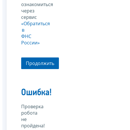
ознакомиться
через
сервис
«Обратиться
в
ФНС
России»
Продолжить
Ошибка!
Проверка
робота
не
пройдена!