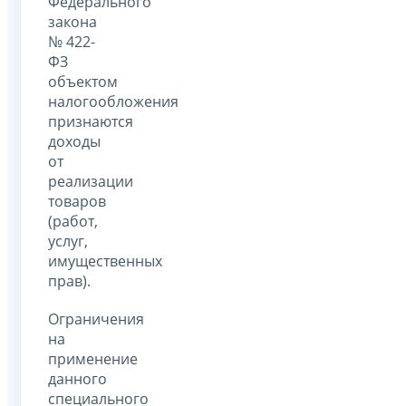
Федерального
закона
№ 422-
ФЗ
объектом
налогообложения
признаются
доходы
от
реализации
товаров
(работ,
услуг,
имущественных
прав).
Ограничения
на
применение
данного
специального