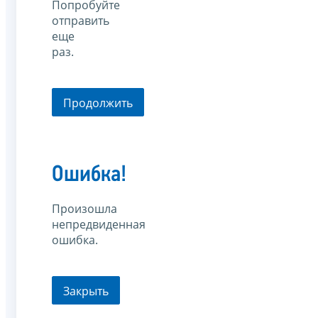
Попробуйте
отправить
еще
раз.
Продолжить
Ошибка!
Произошла
непредвиденная
ошибка.
Закрыть