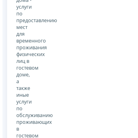
дома -
услуги
по
предоставлению
мест
для
временного
проживания
физических
лиц в
гостевом
доме,
а
также
иные
услуги
по
обслуживанию
проживающих
в
гостевом