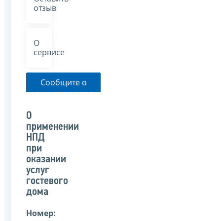
отзыв
О
сервисе
Сообщите о
неприменении
налоговым
органом
О
указанного
применении
письма
НПД
при
оказании
услуг
гостевого
дома
Номер: