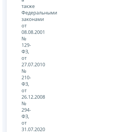
также
Федеральными
законами
от
08.08.2001
№
129-
ФЗ,
от
27.07.2010
№
210-
ФЗ,
от
26.12.2008
№
294-
ФЗ,
от
31.07.2020