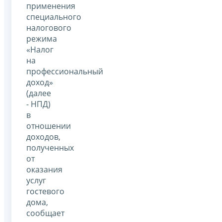
применения
специального
налогового
режима
«Налог
на
профессиональный
доход»
(далее
- НПД)
в
отношении
доходов,
полученных
от
оказания
услуг
гостевого
дома,
сообщает