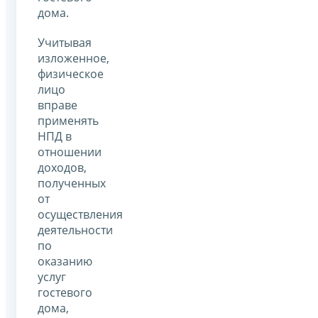
дома.
Учитывая
изложенное,
физическое
лицо
вправе
применять
НПД в
отношении
доходов,
полученных
от
осуществления
деятельности
по
оказанию
услуг
гостевого
дома,