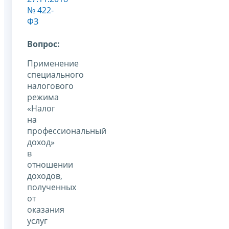
№ 422-
ФЗ
Вопрос:
Применение
специального
налогового
режима
«Налог
на
профессиональный
доход»
в
отношении
доходов,
полученных
от
оказания
услуг