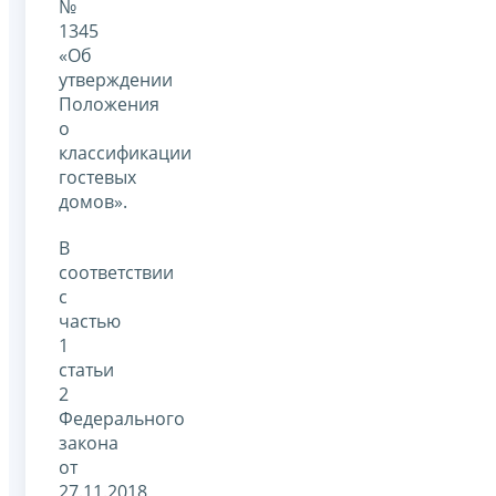
№
1345
«Об
утверждении
Положения
о
классификации
гостевых
домов».
В
соответствии
с
частью
1
статьи
2
Федерального
закона
от
27.11.2018