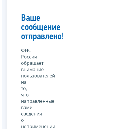
Ваше
сообщение
отправлено!
ФНС
России
обращает
внимание
пользователей
на
то,
что
направленные
вами
сведения
о
неприменении