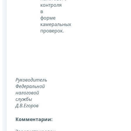
контроля
в
форме
камеральных
проверок.
Руководитель
Федеральной
налоговой
службы
Д.В.Егоров
Комментарии: