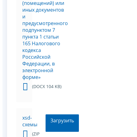
(помещений) или
иных документов
и
предусмотренного
подпунктом 7
пункта 1 статьи
165 Налогового
кодекса
Российской
Федерации, в
электронной
форме»
(DOCX 104 KB)
xsd-
Загрузить
схемы
(ZIP