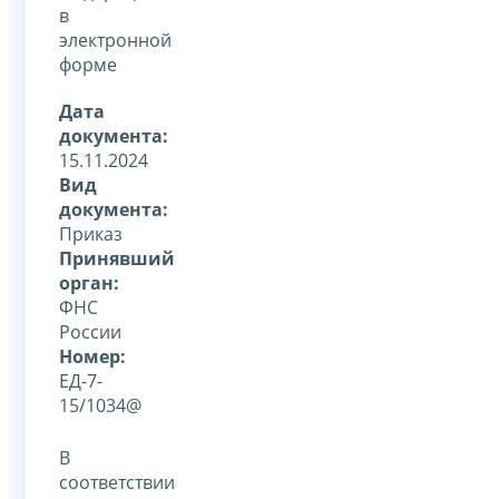
в
электронной
форме
Дата
документа:
15.11.2024
Вид
документа:
Приказ
Принявший
орган:
ФНС
России
Номер:
ЕД-7-
15/1034@
В
соответствии