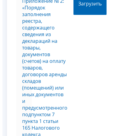
Приложение № 2:
Загрузить
«Порядок
заполнения
реестра,
содержащего
сведения из
деклараций на
товары,
документов
(счетов) на оплату
товаров,
договоров аренды
складов
(помещений) или
иных документов
и
предусмотренного
подпунктом 7
пункта 1 статьи
165 Налогового
кодекса