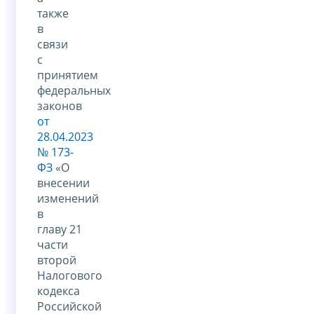
также
в
связи
с
принятием
федеральных
законов
от
28.04.2023
№ 173-
ФЗ
«О
внесении
изменений
в
главу 21
части
второй
Налогового
кодекса
Российской