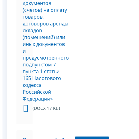
документов
(счетов) на оплату
товаров,
договоров аренды
складов
(помещений) или
иных документов
и
предусмотренного
подпунктом 7
пункта 1 статьи
165 Налогового
кодекса
Российской
Федерации»
(DOCX 17 KB)