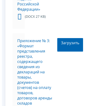
Российской
Федерации»
(DOCX 27 KB)
Приложение № 3:
Загрузить
«Формат
представления
реестра,
содержащего
сведения из
деклараций на
товары,
документов
(счетов) на оплату
товаров,
договоров аренды
складов