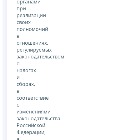
органами
при
реализации
своих
полномочий
в
отношениях,
регулируемых
законодательством
о
налогах
и
сборах,
в
соответствие
с
изменениями
законодательства
Российской
Федерации,
а