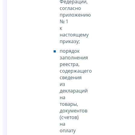
Федерации,
согласно
приложению
№ 1
к
настоящему
приказу;
порядок
заполнения
реестра,
содержащего
сведения
из
деклараций
на
товары,
документов
(счетов)
на
оплату