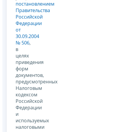
постановлением
Правительства
Российской
Федерации
от
30.09.2004
№ 506
,
в
целях
приведения
форм
документов,
предусмотренных
Налоговым
кодексом
Российской
Федерации
и
используемых
налоговыми