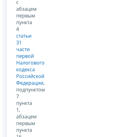
с
абзацем
первым
пункта
4
статьи
31
части
первой
Налогового
кодекса
Российской
Федерации
,
подпунктом
7
пункта
1,
абзацем
первым
пункта
16