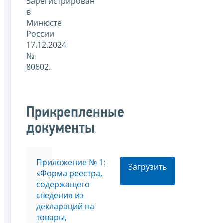
Зарегистрирован
в
Минюсте
России
17.12.2024
№
80602.
Прикрепленные
документы
Приложение № 1:
Загрузить
«Форма реестра,
содержащего
сведения из
деклараций на
товары,