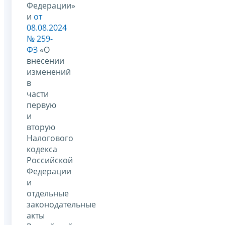
Федерации»
и
от
08.08.2024
№ 259-
ФЗ
«О
внесении
изменений
в
части
первую
и
вторую
Налогового
кодекса
Российской
Федерации
и
отдельные
законодательные
акты