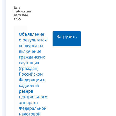
Дата
публикации:
20.03.2024
17:25
Объявление
Загрузить
о результатах
конкурса на
включение
гражданских
служащих
(граждан)
Российской
Федерации в
кадровый
резерв
центрального
аппарата
Федеральной
налоговой