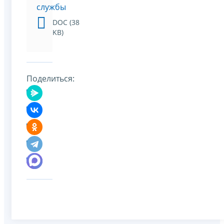
службы
DOC (38
KB)
Поделиться: