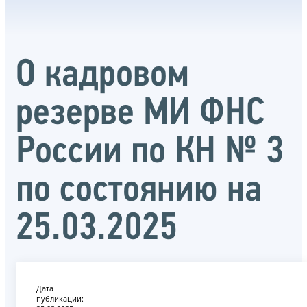
О кадровом
резерве МИ ФНС
России по КН № 3
по состоянию на
25.03.2025
Дата
публикации: