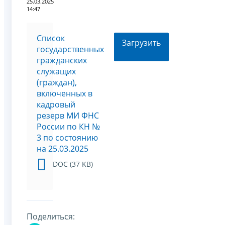
25.03.2025
14:47
Список
Загрузить
государственных
гражданских
служащих
(граждан),
включенных в
кадровый
резерв МИ ФНС
России по КН №
3 по состоянию
на 25.03.2025
DOC (37 KB)
Поделиться: