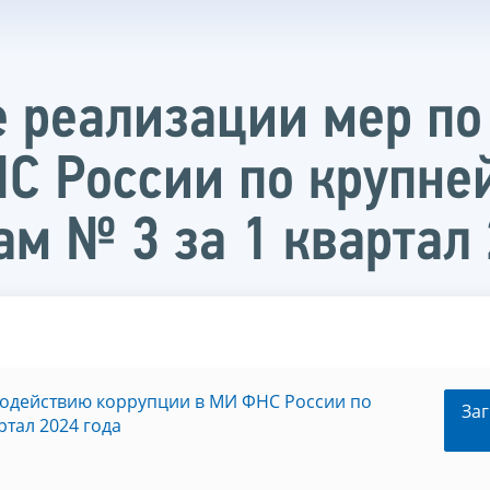
 реализации мер по
НС России по крупн
м № 3 за 1 квартал 
водействию коррупции в МИ ФНС России по
Заг
тал 2024 года