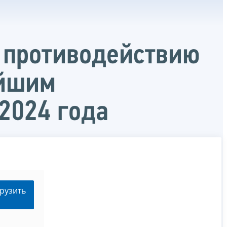
 противодействию
ейшим
2024 года
рузить