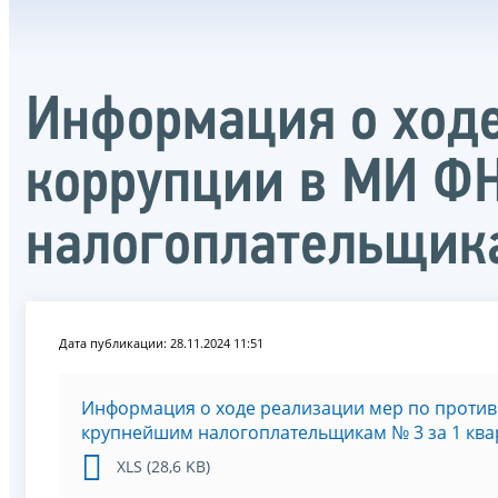
Информация о ходе
коррупции в МИ Ф
налогоплательщика
Дата публикации: 28.11.2024 11:51
Информация о ходе реализации мер по проти
крупнейшим налогоплательщикам № 3 за 1 квар
XLS (28,6 KB)