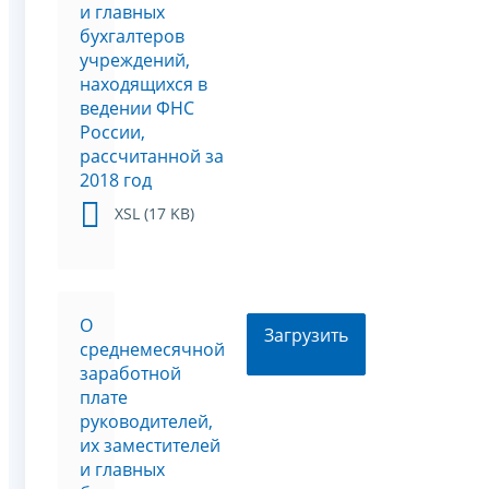
и главных
бухгалтеров
учреждений,
находящихся в
ведении ФНС
России,
рассчитанной за
2018 год
XSL (17 KB)
О
Загрузить
среднемесячной
заработной
плате
руководителей,
их заместителей
и главных