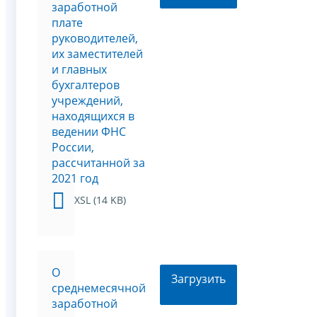
заработной
плате
руководителей,
их заместителей
и главных
бухгалтеров
учреждений,
находящихся в
ведении ФНС
России,
рассчитанной за
2021 год
XSL (14 KB)
О
Загрузить
среднемесячной
заработной