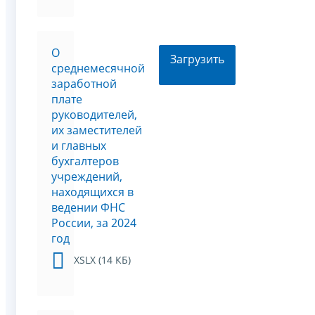
О
Загрузить
среднемесячной
заработной
плате
руководителей,
их заместителей
и главных
бухгалтеров
учреждений,
находящихся в
ведении ФНС
России, за 2024
год
XSLX (14 КБ)