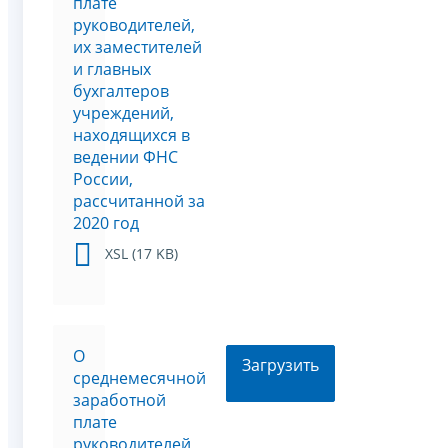
плате
руководителей,
их заместителей
и главных
бухгалтеров
учреждений,
находящихся в
ведении ФНС
России,
рассчитанной за
2020 год
XSL (17 KB)
О
Загрузить
среднемесячной
заработной
плате
руководителей,