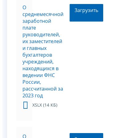
О
Загрузить
среднемесячной
заработной
плате
руководителей,
их заместителей
и главных
бухгалтеров
учреждений,
находящихся в
ведении ФНС
России,
рассчитанной за
2023 год
XSLX (14 КБ)
О