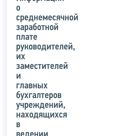
о
среднемесячной
заработной
плате
руководителей,
их
заместителей
и
главных
бухгалтеров
учреждений,
находящихся
в
ведении