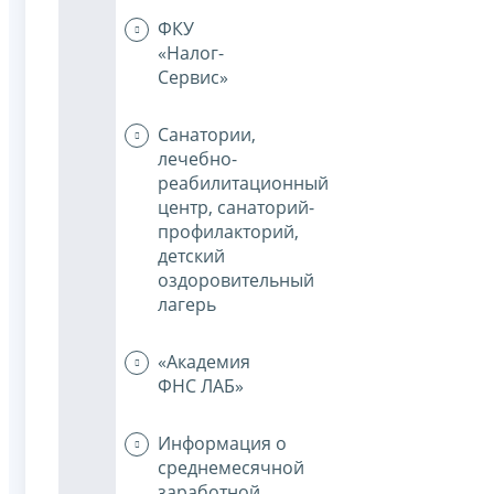
ФКУ
«Налог-
Сервис»
Санатории,
лечебно-
реабилитационный
центр, санаторий-
профилакторий,
детский
оздоровительный
лагерь
«Академия
ФНС ЛАБ»
Информация о
среднемесячной
заработной