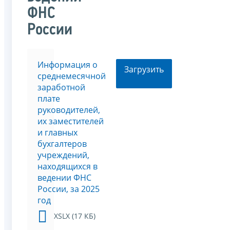
ФНС
России
Информация о
Загрузить
среднемесячной
заработной
плате
руководителей,
их заместителей
и главных
бухгалтеров
учреждений,
находящихся в
ведении ФНС
России, за 2025
год
XSLX (17 КБ)