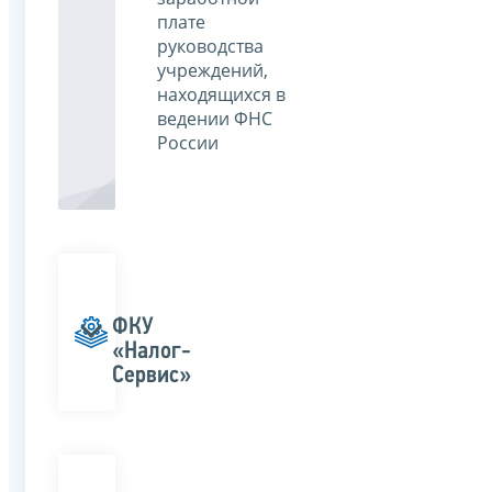
плате
руководства
учреждений,
находящихся в
ведении ФНС
России
ФКУ
«Налог-
Сервис»