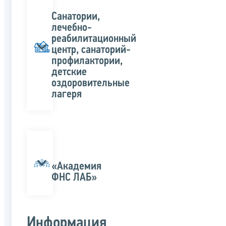
Санатории,
лечебно-
реабилитационный
центр, санаторий-
профилактории,
детские
оздоровительные
лагеря
«Академия
ФНС ЛАБ»
Информация