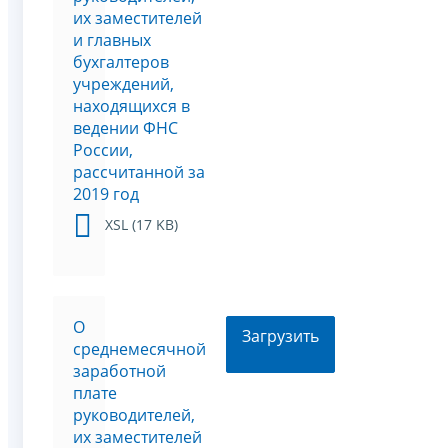
их заместителей
и главных
бухгалтеров
учреждений,
находящихся в
ведении ФНС
России,
рассчитанной за
2019 год
XSL (17 KB)
О
Загрузить
среднемесячной
заработной
плате
руководителей,
их заместителей