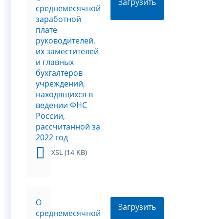
Загрузить
среднемесячной
заработной
плате
руководителей,
их заместителей
и главных
бухгалтеров
учреждений,
находящихся в
ведении ФНС
России,
рассчитанной за
2022 год
XSL (14 KB)
О
Загрузить
среднемесячной