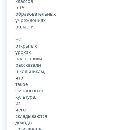
классов
в 15
образовательных
учреждениях
области.
На
открытых
уроках
налоговики
рассказали
школьникам,
что
такое
финансовая
культура,
из
чего
складываются
доходы
государства,