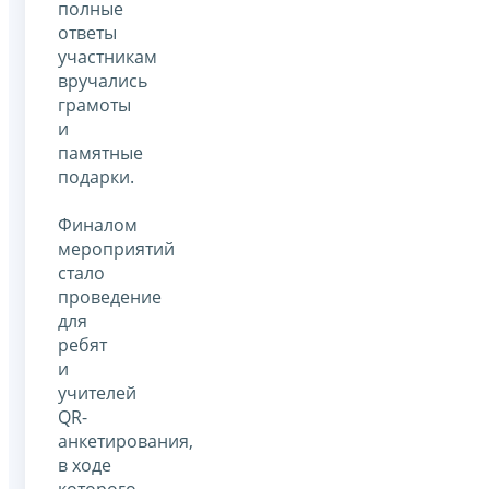
полные
ответы
участникам
вручались
грамоты
и
памятные
подарки.
Финалом
мероприятий
стало
проведение
для
ребят
и
учителей
QR-
анкетирования,
в ходе
которого