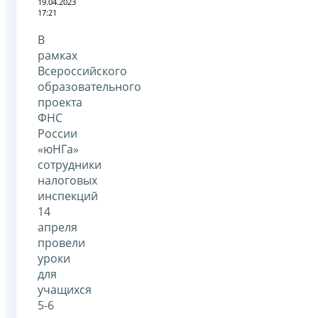
19.04.2023
17:21
В
рамках
Всероссийского
образовательного
проекта
ФНС
России
«юНГа»
сотрудники
налоговых
инспекций
14
апреля
провели
уроки
для
учащихся
5-6