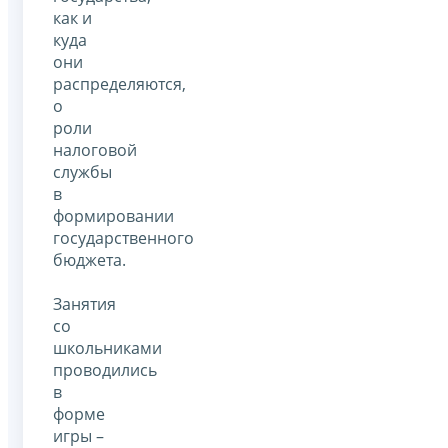
как и
куда
они
распределяются,
о
роли
налоговой
службы
в
формировании
государственного
бюджета.
Занятия
со
школьниками
проводились
в
форме
игры –