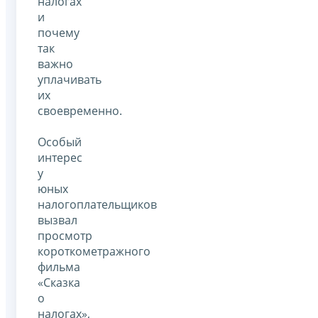
налогах
и
почему
так
важно
уплачивать
их
своевременно.
Особый
интерес
у
юных
налогоплательщиков
вызвал
просмотр
короткометражного
фильма
«Сказка
о
налогах»,