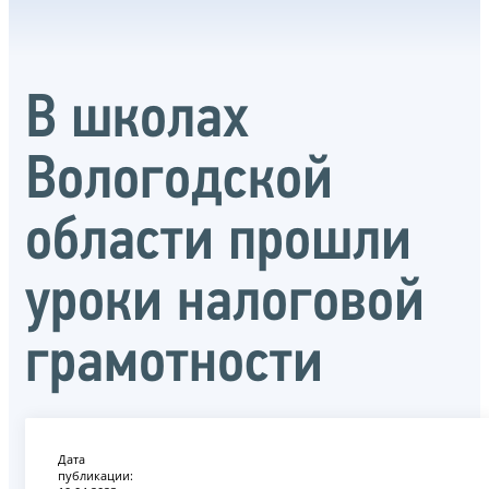
В школах
Вологодской
области прошли
уроки налоговой
грамотности
Дата
публикации: