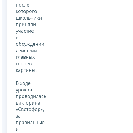
после
которого
школьники
приняли
участие
в
обсуждении
действий
главных
героев
картины.
В ходе
уроков
проводилась
викторина
«Светофор»,
за
правильные
и