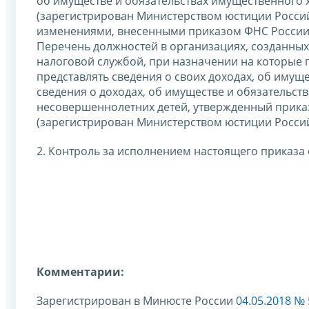
об имуществе и обязательствах имущественного х
(зарегистрирован Министерством юстиции Российс
изменениями, внесенными приказом ФНС России о
Перечень должностей в организациях, созданных
налоговой службой, при назначении на которые
представлять сведения о своих доходах, об имуще
сведения о доходах, об имуществе и обязательств
несовершеннолетних детей, утвержденный приказ
(зарегистрирован Министерством юстиции Российс
2. Контроль за исполнением настоящего приказа 
Комментарии:
Зарегистрирован в Минюсте России
04.05.2018 №