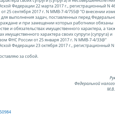
арактера своих супруги (супруга) и несовершеннолетних
кой Федерации 22 марта 2017 г., регистрационный N 46
т 25 сентября 2017 г. N ММВ-7-4/755@ "О внесении изм
 для выполнения задач, поставленных перед Федеральн
 граждане и при замещении которых работники обязаны
стве и обязательствах имущественного характера, а так
ах имущественного характера своих супруги (супруга) и
ом ФНС России от 25 января 2017 г. N ММВ-7-4/33@"
кой Федерации 23 октября 2017 г., регистрационный N 4
оставляю за собой.
Ру
Федеральной налого
М.В
 50984