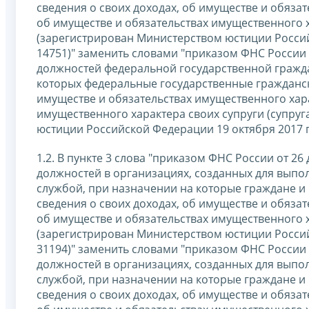
сведения о своих доходах, об имуществе и обязат
об имуществе и обязательствах имущественного х
(зарегистрирован Министерством юстиции Россий
14751)" заменить словами "приказом ФНС России 
должностей федеральной государственной гражд
которых федеральные государственные гражданск
имуществе и обязательствах имущественного хара
имущественного характера своих супруги (супру
юстиции Российской Федерации 19 октября 2017 г
1.2. В пункте 3 слова "приказом ФНС России от 2
должностей в организациях, созданных для выпо
службой, при назначении на которые граждане и
сведения о своих доходах, об имуществе и обязат
об имуществе и обязательствах имущественного х
(зарегистрирован Министерством юстиции Россий
31194)" заменить словами "приказом ФНС России 
должностей в организациях, созданных для выпо
службой, при назначении на которые граждане и
сведения о своих доходах, об имуществе и обязат