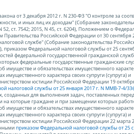
закона от 3 декабря 2012 г. N 230-ФЗ "О контроле за соо
ности, и иных лиц их доходам" (Собрание законодатель
N 52, ст. 7542; 2015, N 45, ст. 6204), Положением о Федер
 Правительства Российской Федерации от 30 сентября 2
алоговой службе" (Собрание законодательства Российс
5847), приказом Федеральной налоговой службы от 25 сентяб
остей федеральной государственной гражданской служб
которых федеральные государственные гражданские сл
 об имуществе и обязательствах имущественного характер
ах имущественного характера своих супруги (супруга) и
нистерством юстиции Российской Федерации 19 октября 
й налоговой службы от 25 января 2017 г. N ММВ-7-4/33
, созданных для выполнения задач, поставленных пере
и на которые граждане и при замещении которых работ
 об имуществе и обязательствах имущественного характер
ах имущественного характера своих супруги (супруга) и
нистерством юстиции Российской Федерации 22 марта 20
енными
приказом Федеральной налоговой службы от 25 