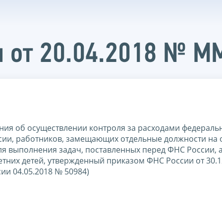
и от 20.04.2018 № 
ния об осуществлении контроля за расходами федераль
сии, работников, замещающих отдельные должности на
ля выполнения задач, поставленных перед ФНС России, а
етних детей, утвержденный приказом ФНС России от 30.1
и 04.05.2018 № 50984)