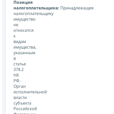
Позиция
налогоплательщика:
Принадлежащее
налогоплательщику
имущество
не
относится
к
видам
имущества,
указанным
в
статье
378.2
НК
РФ.
Орган
исполнительной
власти
субъекта
Российской