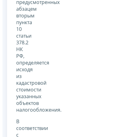
предусмотренных
абзацем
вторым
пункта
10
статьи
378.2
НК
РФ,
определяется
исходя
из
кадастровой
стоимости
указанных
объектов
налогообложения.
В
соответствии
с