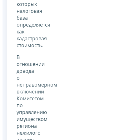
которых
налоговая
база
определяется
как
кадастровая
стоимость.
В
отношении
довода
о
неправомерном
включении
Комитетом
по
управлению
имуществом
региона
нежилого
здания