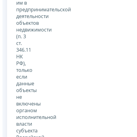
им в
предпринимательской
деятельности
объектов
недвижимости
(п. 3
ст.
346.11
НК
РФ),
только
если
данные
объекты
не
включены
органом
исполнительной
власти
субъекта