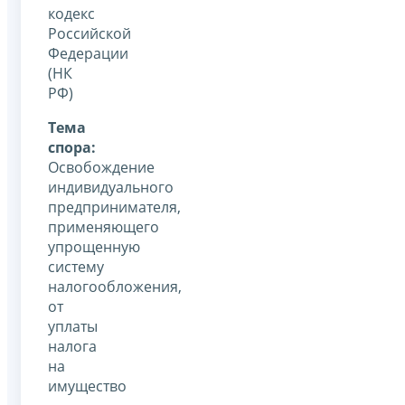
кодекс
Российской
Федерации
(НК
РФ)
Тема
спора:
Освобождение
индивидуального
предпринимателя,
применяющего
упрощенную
систему
налогообложения,
от
уплаты
налога
на
имущество