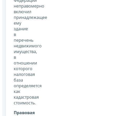
Федерации
неправомерно
включил
принадлежащее
ему
здание
в
перечень
недвижимого
имущества,
в
отношении
которого
налоговая
база
определяется
как
кадастровая
стоимость.
Правовая