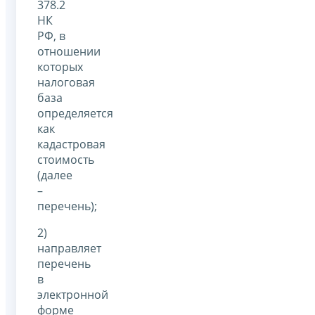
378.2
НК
РФ, в
отношении
которых
налоговая
база
определяется
как
кадастровая
стоимость
(далее
–
перечень);
2)
направляет
перечень
в
электронной
форме