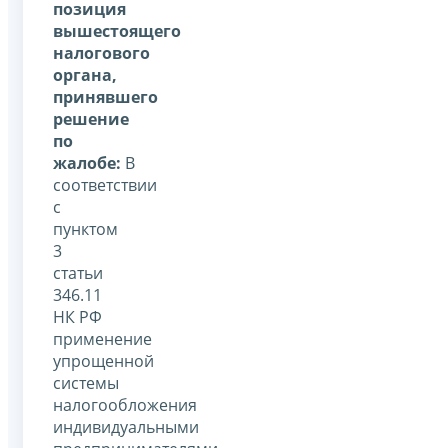
позиция
вышестоящего
налогового
органа,
принявшего
решение
по
жалобе:
В
соответствии
с
пунктом
3
статьи
346.11
НК РФ
применение
упрощенной
системы
налогообложения
индивидуальными