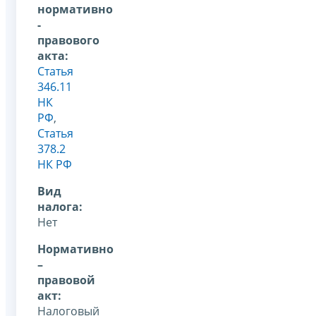
нормативно
-
правового
акта:
Статья
346.11
НК
РФ
,
Статья
378.2
НК РФ
Вид
налога:
Нет
Нормативно
–
правовой
акт:
Налоговый