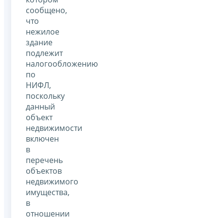
сообщено,
что
нежилое
здание
подлежит
налогообложению
по
НИФЛ,
поскольку
данный
объект
недвижимости
включен
в
перечень
объектов
недвижимого
имущества,
в
отношении