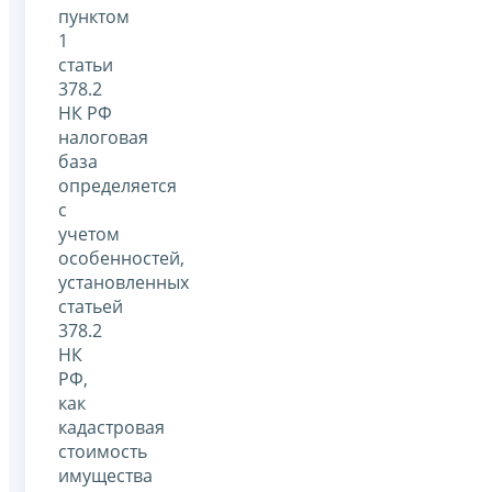
пунктом
1
статьи
378.2
НК РФ
налоговая
база
определяется
с
учетом
особенностей,
установленных
статьей
378.2
НК
РФ,
как
кадастровая
стоимость
имущества