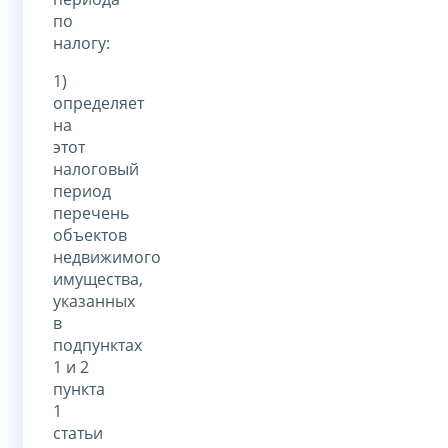
по
налогу:
1)
определяет
на
этот
налоговый
период
перечень
объектов
недвижимого
имущества,
указанных
в
подпунктах
1 и 2
пункта
1
статьи