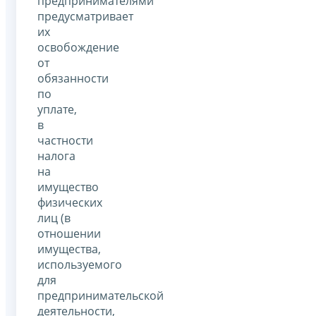
предпринимателями
предусматривает
их
освобождение
от
обязанности
по
уплате,
в
частности
налога
на
имущество
физических
лиц (в
отношении
имущества,
используемого
для
предпринимательской
деятельности,