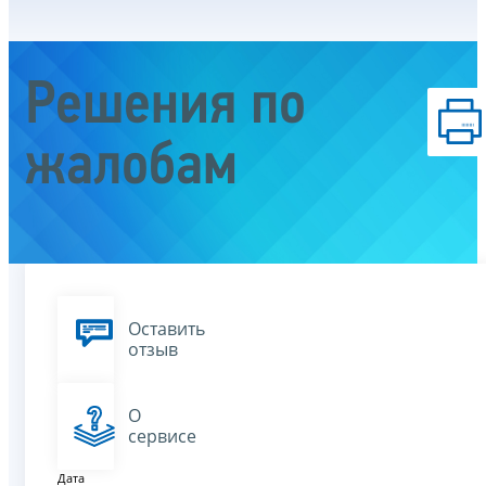
Решения по
жалобам
Оставить
отзыв
О
сервисе
Дата