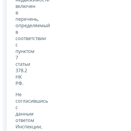
включен
в
перечень,
определяемый
в
соответствии
с
пунктом
7
статьи
378.2
НК
РФ.
Не
согласившись
с
данным
ответом
Инспекции,