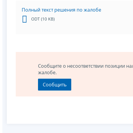
Полный текст решения по жалобе
ODT (10 KB)
Сообщите о несоответствии позиции на
жалобе.