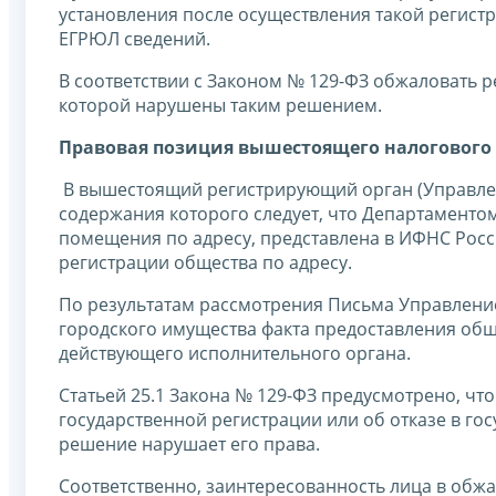
установления после осуществления такой регист
ЕГРЮЛ сведений.
В соответствии с Законом № 129-ФЗ обжаловать 
которой нарушены таким решением.
Правовая позиция вышестоящего налогового 
В вышестоящий регистрирующий орган (Управлени
содержания которого следует, что Департамент
помещения по адресу, представлена в ИФНС Росс
регистрации общества по адресу.
По результатам рассмотрения Письма Управлени
городского имущества факта предоставления обще
действующего исполнительного органа.
Статьей 25.1 Закона № 129-ФЗ предусмотрено, ч
государственной регистрации или об отказе в гос
решение нарушает его права.
Соответственно, заинтересованность лица в об