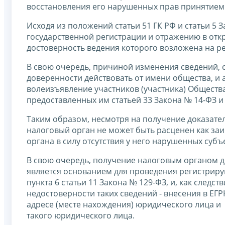
восстановления его нарушенных прав принятием
Исходя из положений статьи 51 ГК РФ и статьи 5
государственной регистрации и отражению в отк
достоверность ведения которого возложена на р
В свою очередь, причиной изменения сведений,
доверенности действовать от имени общества, и 
волеизъявление участников (участника) Обществ
предоставленных им статьей 33 Закона № 14-ФЗ 
Таким образом, несмотря на получение доказате
налоговый орган не может быть расценен как з
органа в силу отсутствия у него нарушенных суб
В свою очередь, получение налоговым органом 
является основанием для проведения регистри
пункта 6 статьи 11 Закона № 129-ФЗ, и, как след
недостоверности таких сведений - внесения в Е
адресе (месте нахождения) юридического лица и
такого юридического лица.