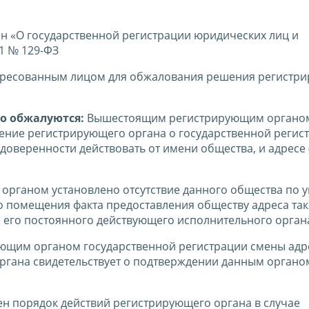
 «О государственной регистрации юридических лиц и
1 № 129-ФЗ
тересованным лицом для обжалования решения регистр
о обжалуются:
Вышестоящим регистрирующим органо
ение регистрирующего органа о государственной регис
оверенности действовать от имени общества, и адресе 
органом установлено отсутствие данного общества по 
 помещения факта предоставления обществу адреса так
) его постоянного действующего исполнительного орган
ющим органом государственной регистрации смены адр
ргана свидетельствует о подтверждении данным органо
ен порядок действий регистрирующего органа в случае