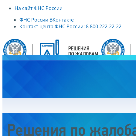
На сайт ФНС России
ФНС России ВКонтакте
Контакт-центр ФНС России: 8 800 222-22-22
Главная
Решения по жалоб