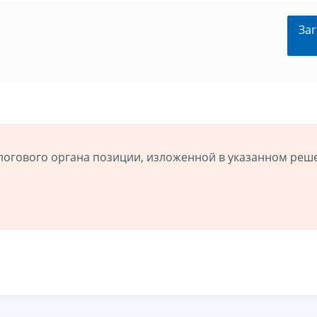
Заг
логового органа позиции, изложенной в указанном реш