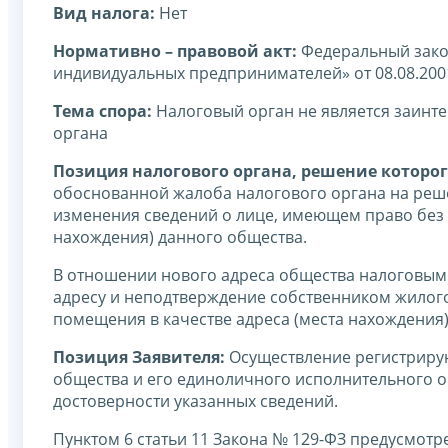
Вид налога:
Нет
Нормативно – правовой акт:
Федеральный закон
индивидуальных предпринимателей» от 08.08.200
Тема спора:
Налоговый орган не является заин
органа
Позиция налогового органа, решение которог
обоснованной жалоба налогового органа на реш
изменения сведений о лице, имеющем право без д
нахождения) данного общества.
В отношении нового адреса общества налоговым 
адресу и неподтверждение собственником жилого
помещения в качестве адреса (места нахождения
Позиция Заявителя:
Осуществление регистриру
общества и его единоличного исполнительного о
достоверности указанных сведений.
Пунктом 6 статьи 11 Закона № 129-ФЗ предусмотр