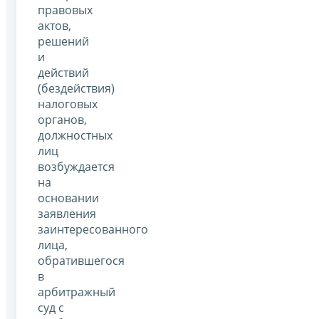
правовых
актов,
решений
и
действий
(бездействия)
налоговых
органов,
должностных
лиц
возбуждается
на
основании
заявления
заинтересованного
лица,
обратившегося
в
арбитражный
суд с