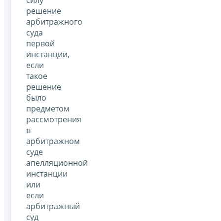
силу
решение
арбитражного
суда
первой
инстанции,
если
такое
решение
было
предметом
рассмотрения
в
арбитражном
суде
апелляционной
инстанции
или
если
арбитражный
суд