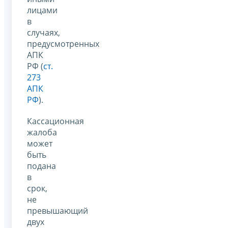
лицами
в
случаях,
предусмотренных
АПК
РФ (
ст.
273
АПК
РФ
).
Кассационная
жалоба
может
быть
подана
в
срок,
не
превышающий
двух