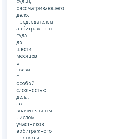
судьи,
рассматривающего
дело,
председателем
арбитражного
суда
до
шести
месяцев
в
связи
с
особой
сложностью
дела,
со
значительным
числом
участников
арбитражного
процесса