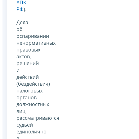
АПК
РФ
).
Дела
об
оспаривании
ненормативных
правовых
актов,
решений
и
действий
(бездействия)
налоговых
органов,
должностных
лиц
рассматриваются
судьей
единолично
в