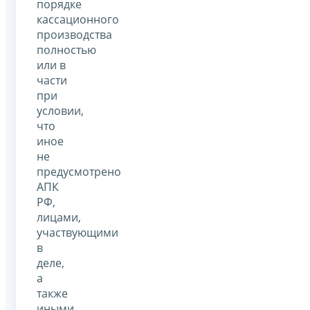
порядке
кассационного
производства
полностью
или в
части
при
условии,
что
иное
не
предусмотрено
АПК
РФ,
лицами,
участвующими
в
деле,
а
также
иными