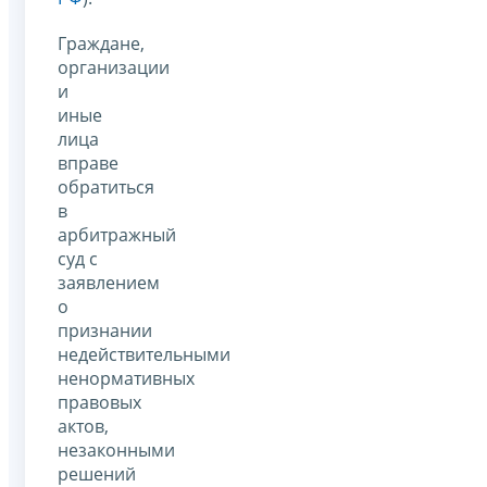
Граждане,
организации
и
иные
лица
вправе
обратиться
в
арбитражный
суд с
заявлением
о
признании
недействительными
ненормативных
правовых
актов,
незаконными
решений