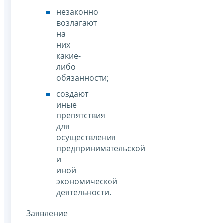
незаконно
возлагают
на
них
какие-
либо
обязанности;
создают
иные
препятствия
для
осуществления
предпринимательской
и
иной
экономической
деятельности.
Заявление