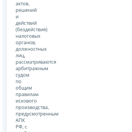
актов,
решений
и
действий
(бездействия)
налоговых
органов,
должностных
лиц,
рассматриваются
арбитражным
судом
по
общим
правилам
искового
производства,
предусмотренным
АПК
РФ, с