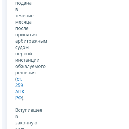
подана
в
течение
месяца
после
принятия
арбитражным
судом
первой
инстанции
обжалуемого
решения
(
ст.
259
АПК
РФ
).
Вступившее
в
законную