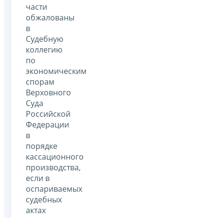
части
обжалованы
в
Судебную
коллегию
по
экономическим
спорам
Верховного
Суда
Российской
Федерации
в
порядке
кассационного
производства,
если в
оспариваемых
судебных
актах