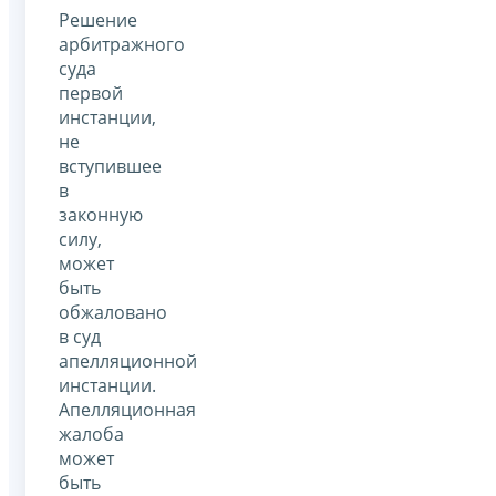
Решение
арбитражного
суда
первой
инстанции,
не
вступившее
в
законную
силу,
может
быть
обжаловано
в суд
апелляционной
инстанции.
Апелляционная
жалоба
может
быть