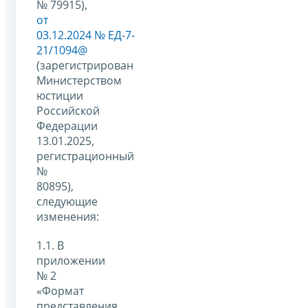
№ 79915),
от
03.12.2024 № ЕД-7-
21/1094@
(зарегистрирован
Министерством
юстиции
Российской
Федерации
13.01.2025,
регистрационный
№
80895),
следующие
изменения:
1.1. В
приложении
№ 2
«Формат
представления