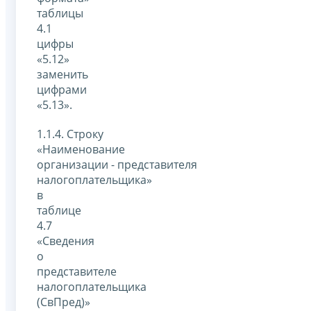
таблицы
4.1
цифры
«5.12»
заменить
цифрами
«5.13».
1.1.4. Строку
«Наименование
организации - представителя
налогоплательщика»
в
таблице
4.7
«Сведения
о
представителе
налогоплательщика
(СвПред)»