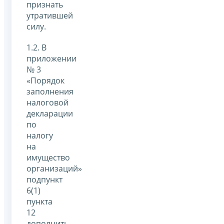
признать
утратившей
силу.
1.2. В
приложении
№ 3
«Порядок
заполнения
налоговой
декларации
по
налогу
на
имущество
организаций»
подпункт
6(1)
пункта
12
дополнить