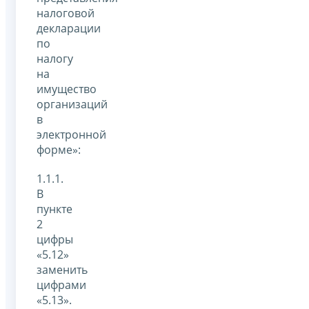
налоговой
декларации
по
налогу
на
имущество
организаций
в
электронной
форме»:
1.1.1.
В
пункте
2
цифры
«5.12»
заменить
цифрами
«5.13».