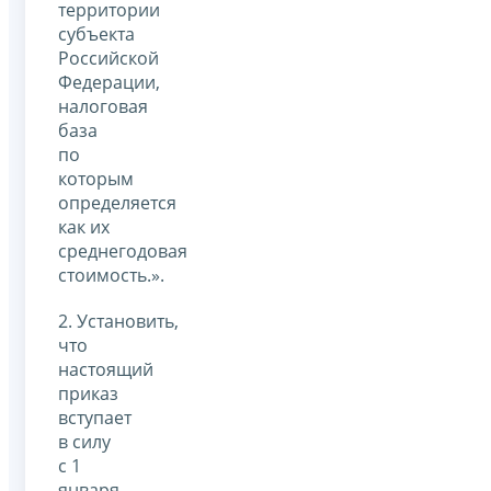
территории
субъекта
Российской
Федерации,
налоговая
база
по
которым
определяется
как их
среднегодовая
стоимость.».
2. Установить,
что
настоящий
приказ
вступает
в силу
с 1
января