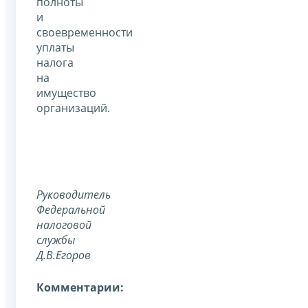
полноты
и
своевременности
уплаты
налога
на
имущество
организаций.
Руководитель
Федеральной
налоговой
службы
Д.В.Егоров
Комментарии: