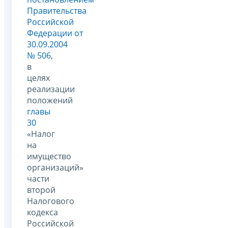
Правительства
Российской
Федерации от
30.09.2004
№ 506
,
в
целях
реализации
положений
главы
30
«Налог
на
имущество
организаций»
части
второй
Налогового
кодекса
Российской