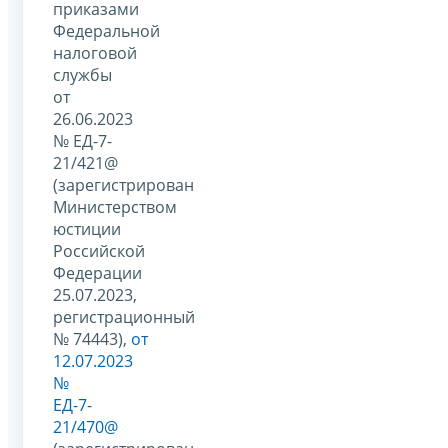
приказами
Федеральной
налоговой
службы
от
26.06.2023
№ ЕД-7-
21/421@
(зарегистрирован
Министерством
юстиции
Российской
Федерации
25.07.2023,
регистрационный
№ 74443),
от
12.07.2023
№
ЕД-7-
21/470@