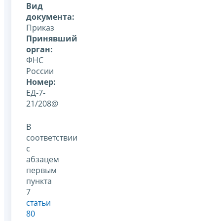
Вид
документа:
Приказ
Принявший
орган:
ФНС
России
Номер:
ЕД-7-
21/208@
В
соответствии
с
абзацем
первым
пункта
7
статьи
80