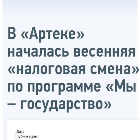
В «Артеке»
началась весенняя
«налоговая смена»
по программе «Мы
– государство»
Дата
публикации: