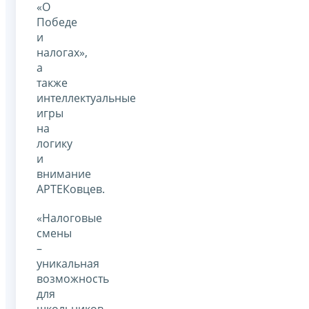
«О
Победе
и
налогах»,
а
также
интеллектуальные
игры
на
логику
и
внимание
АРТЕКовцев.
«Налоговые
смены
–
уникальная
возможность
для
школьников