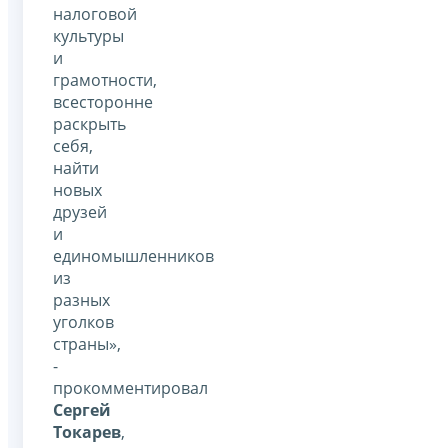
налоговой
культуры
и
грамотности,
всесторонне
раскрыть
себя,
найти
новых
друзей
и
единомышленников
из
разных
уголков
страны»,
-
прокомментировал
Сергей
Токарев
,