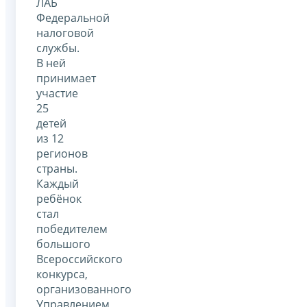
ЛАБ
Федеральной
налоговой
службы.
В ней
принимает
участие
25
детей
из 12
регионов
страны.
Каждый
ребёнок
стал
победителем
большого
Всероссийского
конкурса,
организованного
Управлением