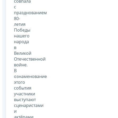
совпала
с
празднованием
80-
летия
Победы
нашего
народа
в
Великой
Отечественной
войне.
В
ознаменование
этого
события
участники
выступают
сценаристами
и
актёрами