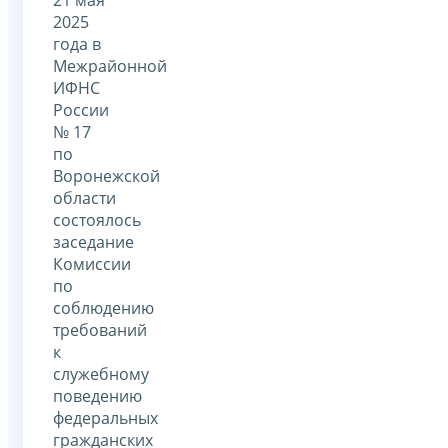
2025
года в
Межрайонной
ИФНС
России
№ 17
по
Воронежской
области
состоялось
заседание
Комиссии
по
соблюдению
требований
к
служебному
поведению
федеральных
гражданских