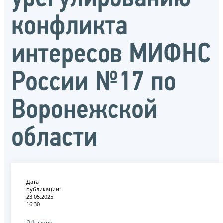
конфликта
интересов МИФНС
России №17 по
Воронежской
области
Дата
публикации:
23.05.2025
16:30
21 мая