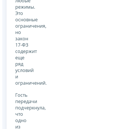
любые
режимы.
Это
основные
ограничения,
но
закон
17-ФЗ
содержит
еще
ряд
условий
и
ограничений.
Гость
передачи
подчеркнула,
что
одно
из