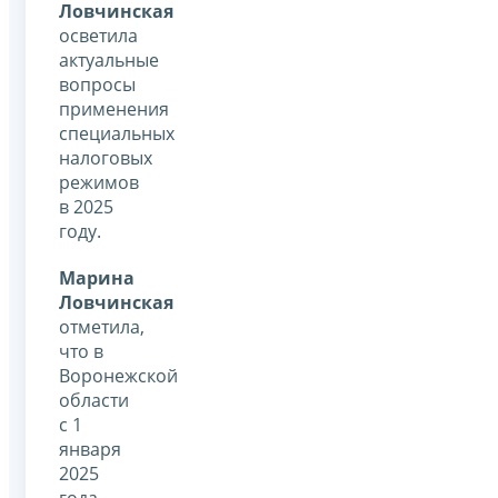
Ловчинская
осветила
актуальные
вопросы
применения
специальных
налоговых
режимов
в 2025
году.
Марина
Ловчинская
отметила,
что в
Воронежской
области
с 1
января
2025
года