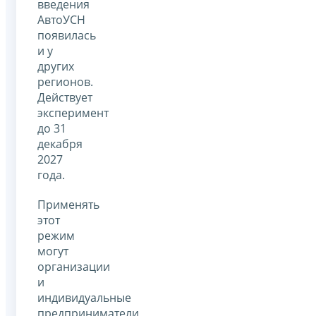
введения
АвтоУСН
появилась
и у
других
регионов.
Действует
эксперимент
до 31
декабря
2027
года.
Применять
этот
режим
могут
организации
и
индивидуальные
предприниматели