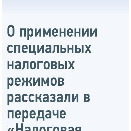
О применении
специальных
налоговых
режимов
рассказали в
передаче
«Налоговая