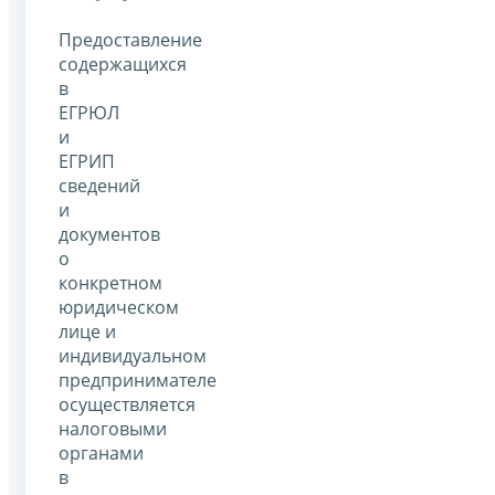
Предоставление
содержащихся
в
ЕГРЮЛ
и
ЕГРИП
сведений
и
документов
о
конкретном
юридическом
лице и
индивидуальном
предпринимателе
осуществляется
налоговыми
органами
в