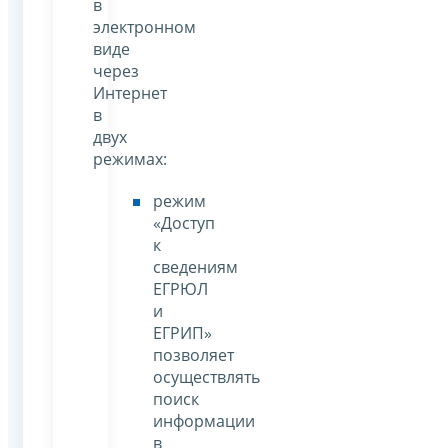
в
электронном
виде
через
Интернет
в
двух
режимах:
режим
«Доступ
к
сведениям
ЕГРЮЛ
и
ЕГРИП»
позволяет
осуществлять
поиск
информации
в