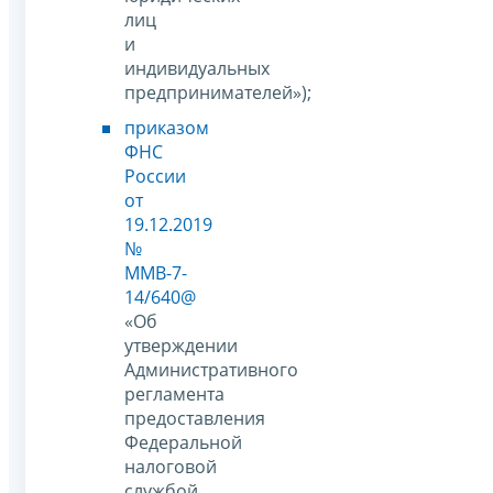
лиц
и
индивидуальных
предпринимателей»);
приказом
ФНС
России
от
19.12.2019
№
ММВ-7-
14/640@
«Об
утверждении
Административного
регламента
предоставления
Федеральной
налоговой
службой