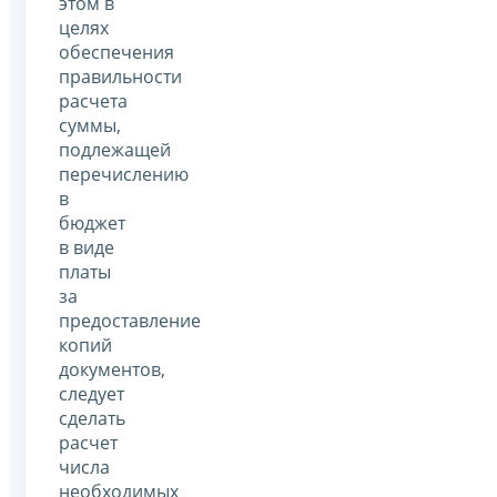
этом в
целях
обеспечения
правильности
расчета
суммы,
подлежащей
перечислению
в
бюджет
в виде
платы
за
предоставление
копий
документов,
следует
сделать
расчет
числа
необходимых