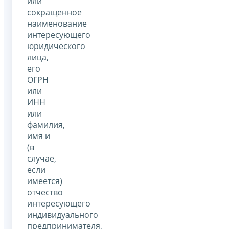
или
сокращенное
наименование
интересующего
юридического
лица,
его
ОГРН
или
ИНН
или
фамилия,
имя и
(в
случае,
если
имеется)
отчество
интересующего
индивидуального
предпринимателя,