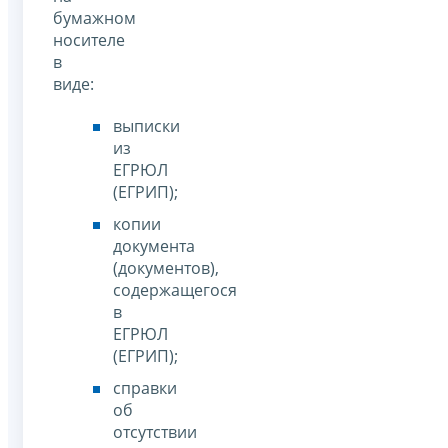
бумажном
носителе
в
виде:
выписки
из
ЕГРЮЛ
(ЕГРИП);
копии
документа
(документов),
содержащегося
в
ЕГРЮЛ
(ЕГРИП);
справки
об
отсутствии