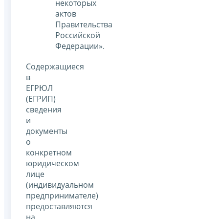
некоторых
актов
Правительства
Российской
Федерации».
Содержащиеся
в
ЕГРЮЛ
(ЕГРИП)
сведения
и
документы
о
конкретном
юридическом
лице
(индивидуальном
предпринимателе)
предоставляются
на