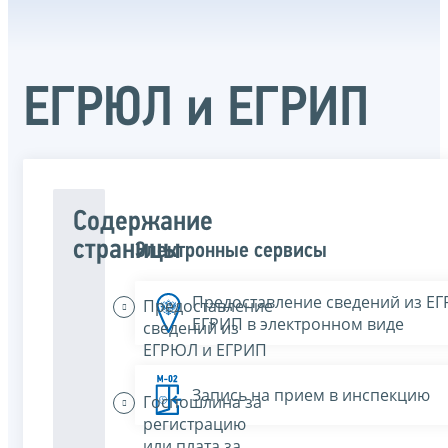
ЕГРЮЛ и ЕГРИП
Содержание
страницы
Электронные сервисы
Предоставление сведений из Е
Предоставление
ЕГРИП в электронном виде
сведений из
ЕГРЮЛ и ЕГРИП
Запись на прием в инспекцию
Госпошлина за
регистрацию
или плата за