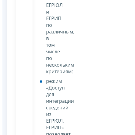
ЕГРЮЛ
и
ЕГРИП
по
различным,
в
том
числе
по
нескольким
критериям;
режим
«Доступ
для
интеграции
сведений
из
ЕГРЮЛ,
ЕГРИП»
позволяет