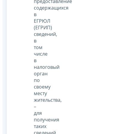
предоставление
содержащихся
в
ЕГРЮЛ
(ЕГРИП)
сведений,
в
том
числе
в
налоговый
орган
по
своему
месту
жительства,
–
для
получения
таких
сведений