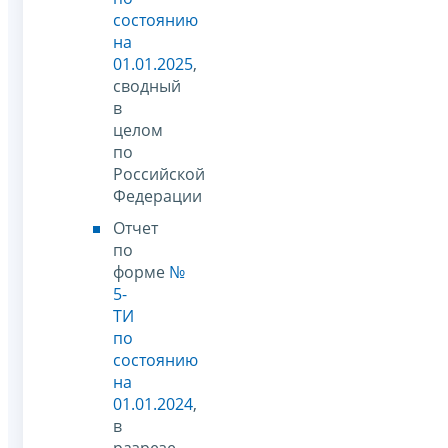
состоянию
на
01.01.2025
,
сводный
в
целом
по
Российской
Федерации
Отчет
по
форме
№
5-
ТИ
по
состоянию
на
01.01.2024
,
в
разрезе