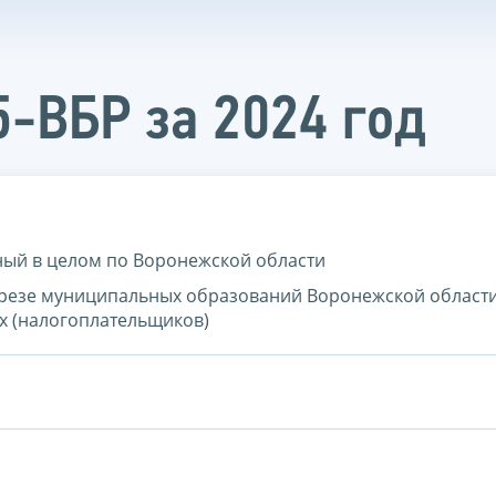
5-ВБР за 2024 год
дный в целом по Воронежской области
разрезе муниципальных образований Воронежской област
ых (налогоплательщиков)