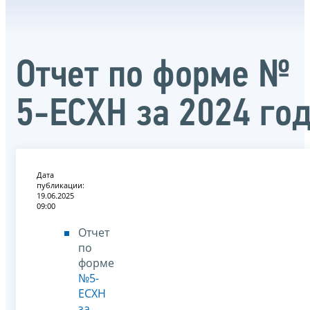
Отчет по форме №
5-ЕСХН за 2024 го
Дата
публикации:
19.06.2025
09:00
Отчет
по
форме
№5-
ЕСХН
за