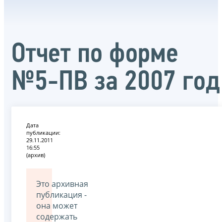
Отчет по форме
№5-ПВ за 2007 год
Дата
публикации:
29.11.2011
16:55
(архив)
Это архивная
публикация -
она может
содержать