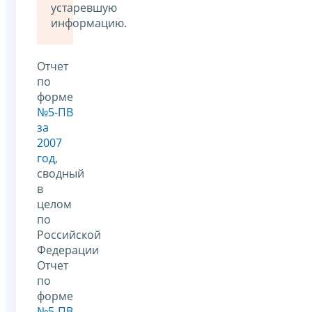
устаревшую
информацию.
Отчет
по
форме
№5-ПВ
за
2007
год
,
сводный
в
целом
по
Российской
Федерации
Отчет
по
форме
№5-ПВ