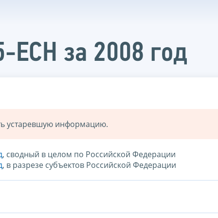
5-ЕСН за 2008 год
ать устаревшую информацию.
д
, сводный в целом по Российской Федерации
д
, в разрезе субъектов Российской Федерации