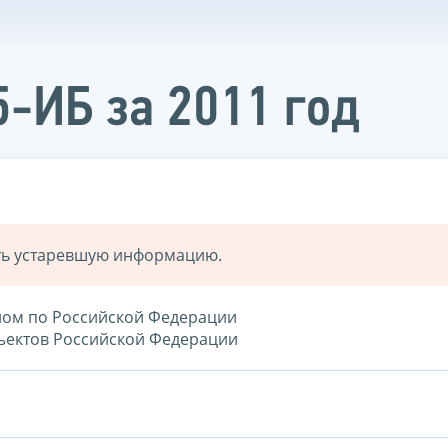
5-ИБ за 2011 год
ать устаревшую информацию.
лом по Российской Федерации
ъектов Российской Федерации