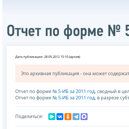
Отчет по форме № 
Дата публикации: 28.05.2012 15:10 (архив)
Это архивная публикация - она может содерж
Отчет по форме
№ 5-ИБ за 2011 год,
сводный в це
Отчет по форме
№ 5-ИБ за 2011 год,
в разрезе суб
Поделиться: