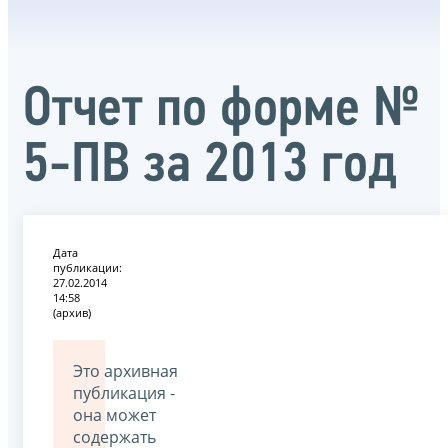
Отчет по форме №
5-ПВ за 2013 год
Дата
публикации:
27.02.2014
14:58
(архив)
Это архивная
публикация -
она может
содержать