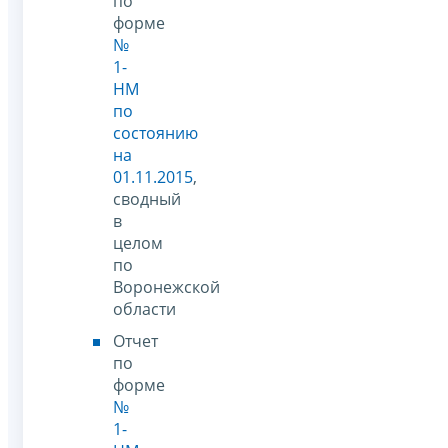
по
форме
№
1-
НМ
по
состоянию
на
01.11.2015
,
сводный
в
целом
по
Воронежской
области
Отчет
по
форме
№
1-