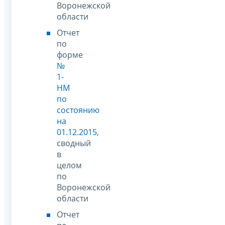
Воронежской
области
Отчет
по
форме
№
1-
НМ
по
состоянию
на
01.12.2015
,
сводный
в
целом
по
Воронежской
области
Отчет