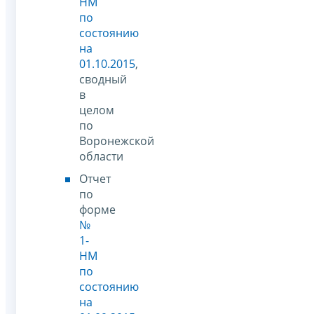
НМ
по
состоянию
на
01.10.2015
,
сводный
в
целом
по
Воронежской
области
Отчет
по
форме
№
1-
НМ
по
состоянию
на