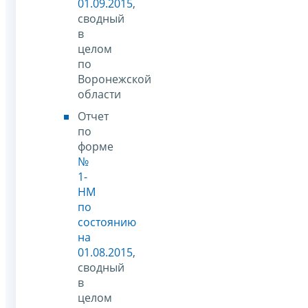
01.09.2015
,
сводный
в
целом
по
Воронежской
области
Отчет
по
форме
№
1-
НМ
по
состоянию
на
01.08.2015
,
сводный
в
целом