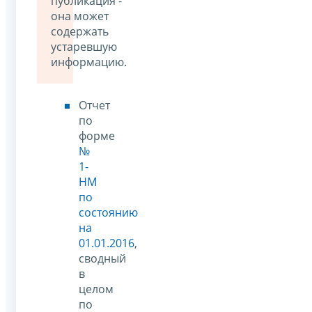
публикация -
она может
содержать
устаревшую
информацию.
Отчет
по
форме
№
1-
НМ
по
состоянию
на
01.01.2016
,
сводный
в
целом
по