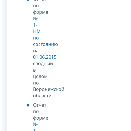
по
форме
№
1-
НМ
по
состоянию
на
01.06.2015
,
сводный
в
целом
по
Воронежской
области
Отчет
по
форме
№
1-