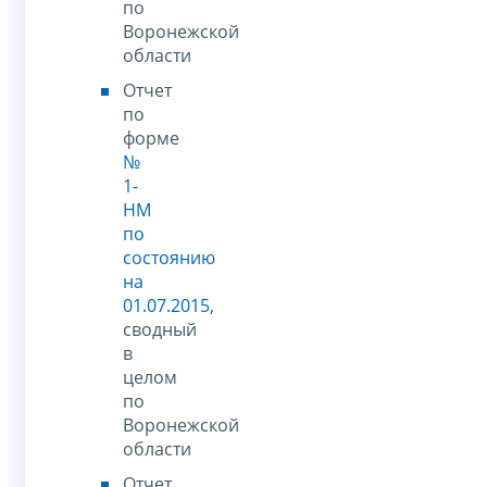
по
Воронежской
области
Отчет
по
форме
№
1-
НМ
по
состоянию
на
01.07.2015
,
сводный
в
целом
по
Воронежской
области
Отчет