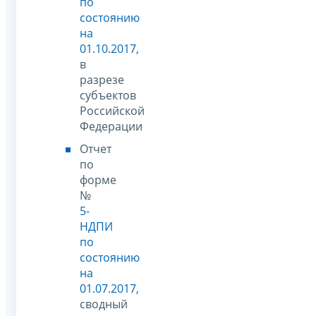
по
состоянию
на
01.10.2017
,
в
разрезе
субъектов
Российской
Федерации
Отчет
по
форме
№
5-
НДПИ
по
состоянию
на
01.07.2017
,
сводный