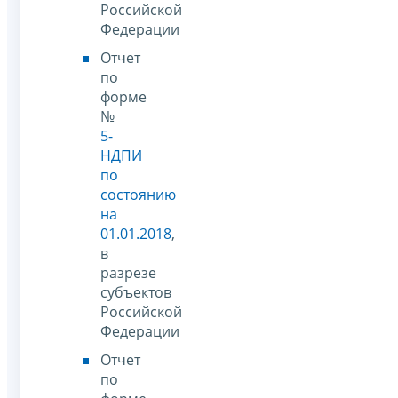
Российской
Федерации
Отчет
по
форме
№
5-
НДПИ
по
состоянию
на
01.01.2018
,
в
разрезе
субъектов
Российской
Федерации
Отчет
по