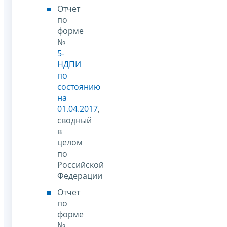
Отчет
по
форме
№
5-
НДПИ
по
состоянию
на
01.04.2017
,
сводный
в
целом
по
Российской
Федерации
Отчет
по
форме
№