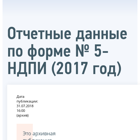
Отчетные данные
по форме № 5-
НДПИ (2017 год)
Дата
публикации:
31.07.2018
16:00
(архив)
Это архивная