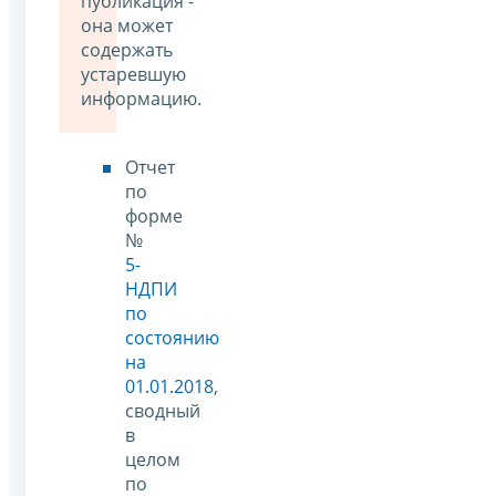
публикация -
она может
содержать
устаревшую
информацию.
Отчет
по
форме
№
5-
НДПИ
по
состоянию
на
01.01.2018
,
сводный
в
целом
по