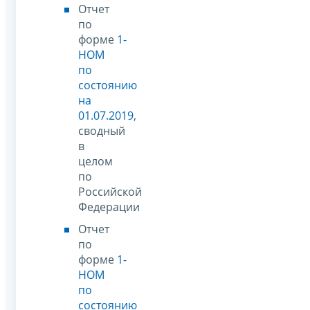
Отчет
по
форме
1-
НОМ
по
состоянию
на
01.07.2019
,
сводный
в
целом
по
Российской
Федерации
Отчет
по
форме
1-
НОМ
по
состоянию