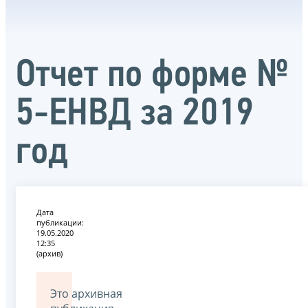
Отчет по форме №
5-ЕНВД за 2019
год
Дата
публикации:
19.05.2020
12:35
(архив)
Это архивная