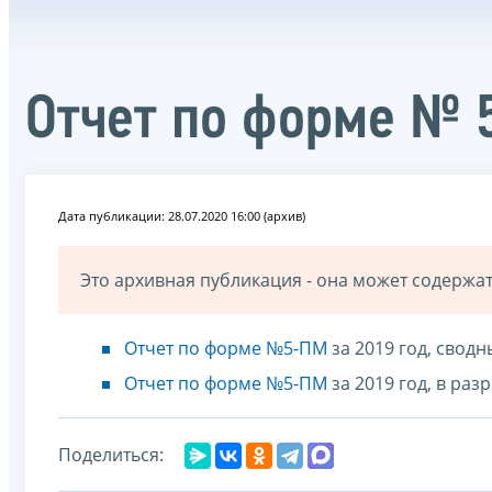
Отчет по форме № 
Дата публикации: 28.07.2020 16:00 (архив)
Это архивная публикация - она может содерж
Отчет по форме №5-ПМ
за 2019 год, свод
Отчет по форме №5-ПМ
за 2019 год, в ра
Поделиться: