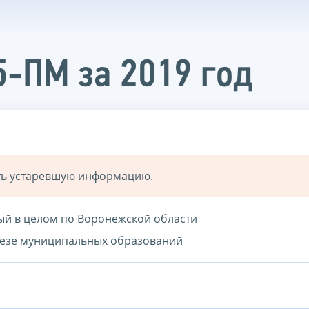
5-ПМ за 2019 год
ать устаревшую информацию.
ный в целом по Воронежской области
зрезе муниципальных образований