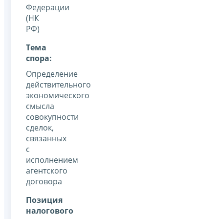
Федерации
(НК
РФ)
Тема
спора:
Определение
действительного
экономического
смысла
совокупности
сделок,
связанных
с
исполнением
агентского
договора
Позиция
налогового