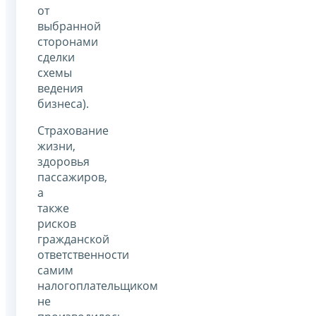
от
выбранной
сторонами
сделки
схемы
ведения
бизнеса).
Страхование
жизни,
здоровья
пассажиров,
а
также
рисков
гражданской
ответственности
самим
налогоплательщиком
не