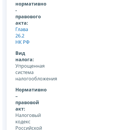
нормативно
-
правового
акта:
Глава
26.2
НК РФ
Вид
налога:
Упрощенная
система
налогообложения
Нормативно
–
правовой
акт:
Налоговый
кодекс
Российской