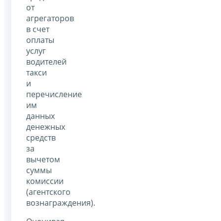
от
агрегаторов
в счет
оплаты
услуг
водителей
такси
и
перечисление
им
данных
денежных
средств
за
вычетом
суммы
комиссии
(агентского
вознаграждения).