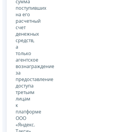
сумма
поступивших
на его
расчетный
счет
денежных
средств,
а
только
агентское
вознаграждение
за
предоставление
доступа
третьим
лицам
к
платформе
ООО
«Яндекс.
Такси».