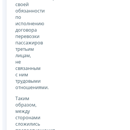
своей
обязанности
по
исполнению
договора
перевозки
пассажиров
третьим
лицам,
не
связанным
с ним
трудовыми
отношениями.
Таким
образом,
между
сторонами
сложились