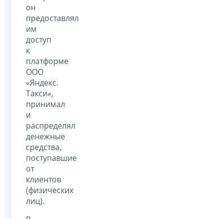
он
предоставлял
им
доступ
к
платформе
ООО
«Яндекс.
Такси»,
принимал
и
распределял
денежные
средства,
поступавшие
от
клиентов
(физических
лиц).