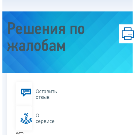
Решения по
жалобам
Оставить
отзыв
О
сервисе
Дата