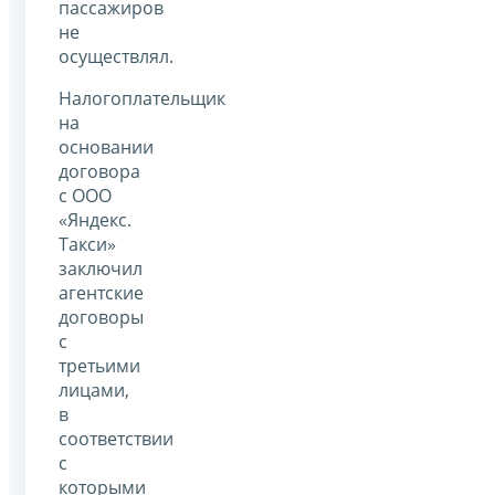
пассажиров
не
осуществлял.
Налогоплательщик
на
основании
договора
с ООО
«Яндекс.
Такси»
заключил
агентские
договоры
с
третьими
лицами,
в
соответствии
с
которыми