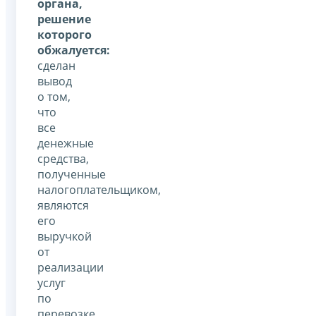
органа,
решение
которого
обжалуется:
сделан
вывод
о том,
что
все
денежные
средства,
полученные
налогоплательщиком,
являются
его
выручкой
от
реализации
услуг
по
перевозке,