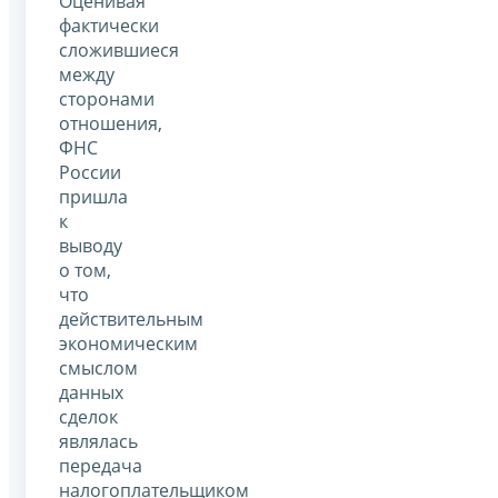
Оценивая
фактически
сложившиеся
между
сторонами
отношения,
ФНС
России
пришла
к
выводу
о том,
что
действительным
экономическим
смыслом
данных
сделок
являлась
передача
налогоплательщиком