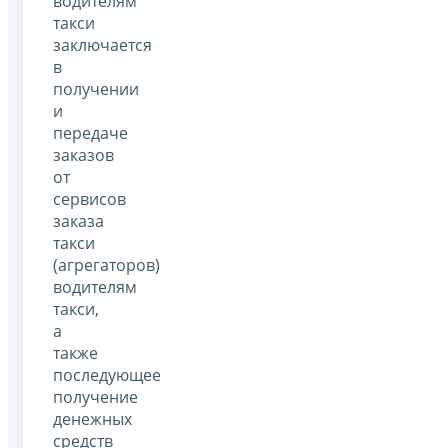
водителям
такси
заключается
в
получении
и
передаче
заказов
от
сервисов
заказа
такси
(агрегаторов)
водителям
такси,
а
также
последующее
получение
денежных
средств