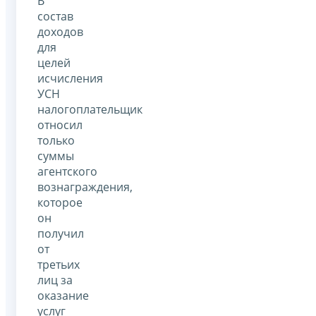
В
состав
доходов
для
целей
исчисления
УСН
налогоплательщик
относил
только
суммы
агентского
вознаграждения,
которое
он
получил
от
третьих
лиц за
оказание
услуг