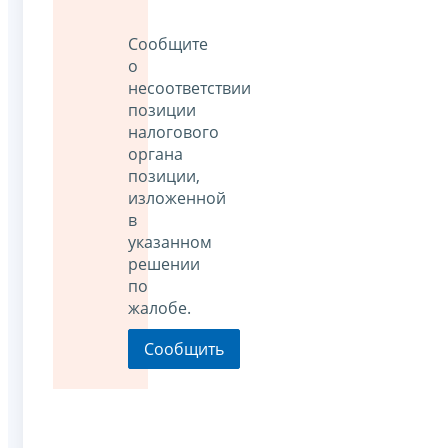
Сообщите
о
несоответствии
позиции
налогового
органа
позиции,
изложенной
в
указанном
решении
по
жалобе.