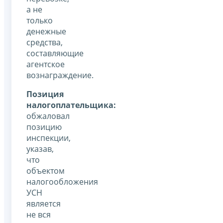
а не
только
денежные
средства,
составляющие
агентское
вознаграждение.
Позиция
налогоплательщика:
обжаловал
позицию
инспекции,
указав,
что
объектом
налогообложения
УСН
является
не вся