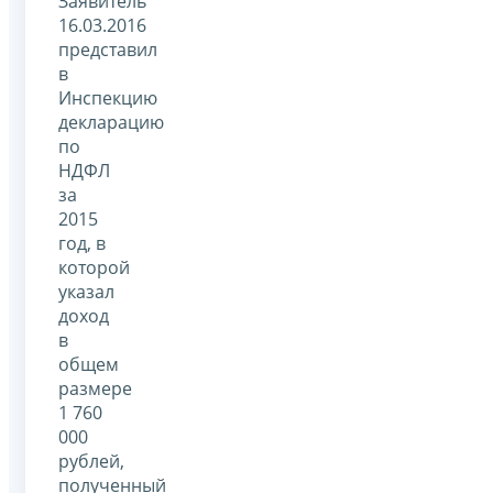
Заявитель
16.03.2016
представил
в
Инспекцию
декларацию
по
НДФЛ
за
2015
год, в
которой
указал
доход
в
общем
размере
1 760
000
рублей,
полученный