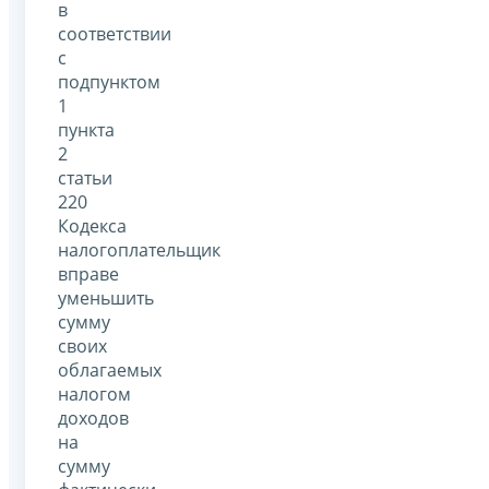
в
соответствии
с
подпунктом
1
пункта
2
статьи
220
Кодекса
налогоплательщик
вправе
уменьшить
сумму
своих
облагаемых
налогом
доходов
на
сумму