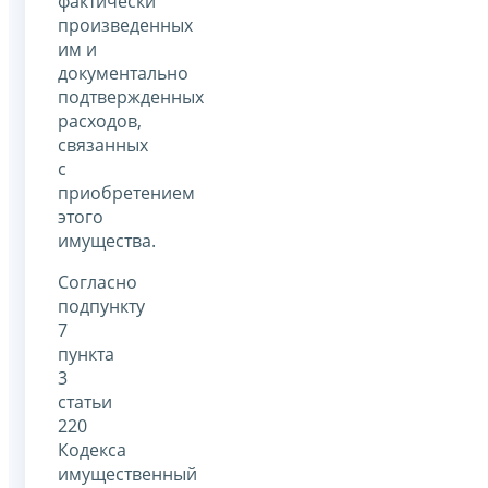
фактически
произведенных
им и
документально
подтвержденных
расходов,
связанных
с
приобретением
этого
имущества.
Согласно
подпункту
7
пункта
3
статьи
220
Кодекса
имущественный