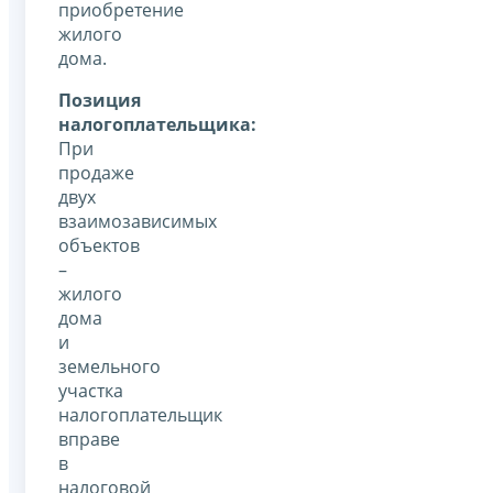
приобретение
жилого
дома.
Позиция
налогоплательщика:
При
продаже
двух
взаимозависимых
объектов
–
жилого
дома
и
земельного
участка
налогоплательщик
вправе
в
налоговой