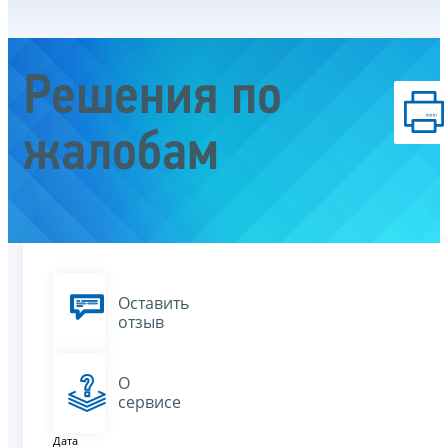
Решения по
жалобам
Оставить
отзыв
О
сервисе
Дата