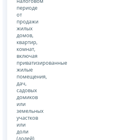
налоговом
периоде
от
продажи
жилых
домов,
квартир,
комнат,
включая
приватизированные
жилые
помещения,
дач,
садовых
домиков
или
земельных
участков
или
доли
(долей)