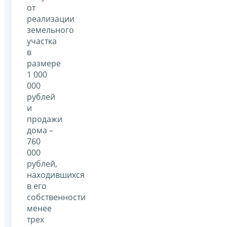
от
реализации
земельного
участка
в
размере
1 000
000
рублей
и
продажи
дома –
760
000
рублей,
находившихся
в его
собственности
менее
трех