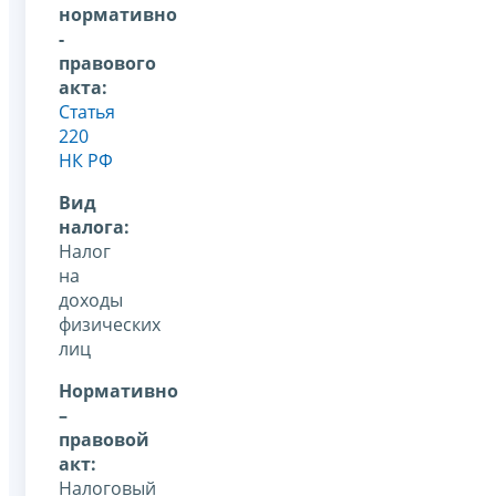
нормативно
-
правового
акта:
Статья
220
НК РФ
Вид
налога:
Налог
на
доходы
физических
лиц
Нормативно
–
правовой
акт:
Налоговый