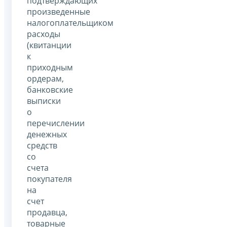
подтверждающих
произведенные
налогоплательщиком
расходы
(квитанции
к
приходным
ордерам,
банковские
выписки
о
перечислении
денежных
средств
со
счета
покупателя
на
счет
продавца,
товарные