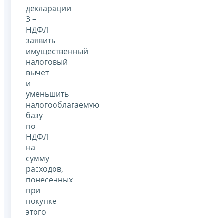
декларации
3 –
НДФЛ
заявить
имущественный
налоговый
вычет
и
уменьшить
налогооблагаемую
базу
по
НДФЛ
на
сумму
расходов,
понесенных
при
покупке
этого