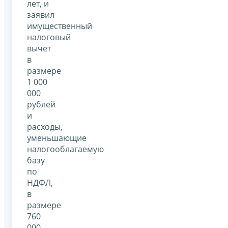
лет, и
заявил
имущественный
налоговый
вычет
в
размере
1 000
000
рублей
и
расходы,
уменьшающие
налогооблагаемую
базу
по
НДФЛ,
в
размере
760
000