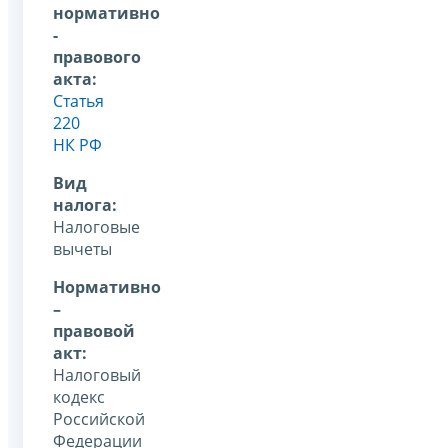
нормативно
-
правового
акта:
Статья
220
НК РФ
Вид
налога:
Налоговые
вычеты
Нормативно
–
правовой
акт:
Налоговый
кодекс
Российской
Федерации