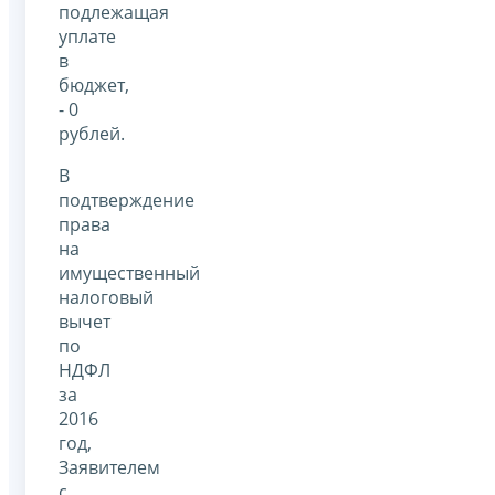
подлежащая
уплате
в
бюджет,
- 0
рублей.
В
подтверждение
права
на
имущественный
налоговый
вычет
по
НДФЛ
за
2016
год,
Заявителем
с