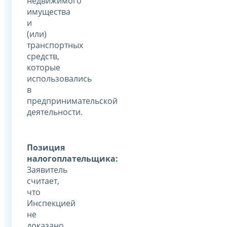
недвижимого
имущества
и
(или)
транспортных
средств,
которые
использовались
в
предпринимательской
деятельности.
Позиция
налогоплательщика:
Заявитель
считает,
что
Инспекцией
не
доказано