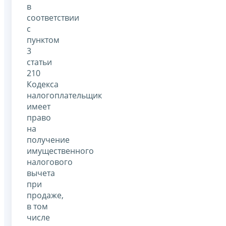
в
соответствии
с
пунктом
3
статьи
210
Кодекса
налогоплательщик
имеет
право
на
получение
имущественного
налогового
вычета
при
продаже,
в том
числе