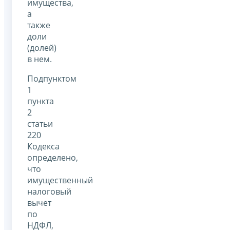
имущества,
а
также
доли
(долей)
в нем.
Подпунктом
1
пункта
2
статьи
220
Кодекса
определено,
что
имущественный
налоговый
вычет
по
НДФЛ,