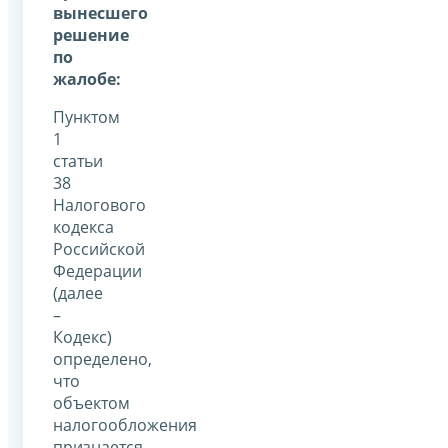
вынесшего
решение
по
жалобе:
Пунктом
1
статьи
38
Налогового
кодекса
Российской
Федерации
(далее
–
Кодекс)
определено,
что
объектом
налогообложения
признается