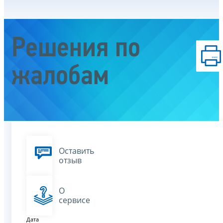
Решения по
жалобам
Оставить
отзыв
О
сервисе
Дата