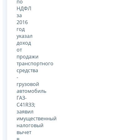
по
НДФЛ
за
2016
год
указал
доход
от
продажи
транспортного
средства
-
грузовой
автомобиль
ГАЗ-
С41RЗЗ;
заявил
имущественный
налоговый
вычет
в