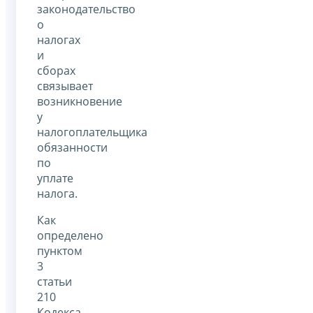
законодательство
о
налогах
и
сборах
связывает
возникновение
у
налогоплательщика
обязанности
по
уплате
налога.
Как
определено
пунктом
3
статьи
210
Кодекса