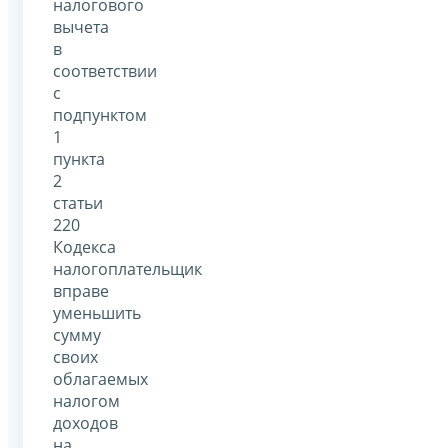
налогового
вычета
в
соответствии
с
подпунктом
1
пункта
2
статьи
220
Кодекса
налогоплательщик
вправе
уменьшить
сумму
своих
облагаемых
налогом
доходов
на