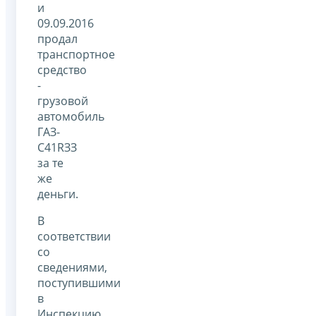
и
09.09.2016
продал
транспортное
средство
-
грузовой
автомобиль
ГАЗ-
С41RЗЗ
за те
же
деньги.
В
соответствии
со
сведениями,
поступившими
в
Инспекцию