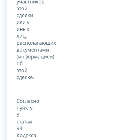
участников
этой
сделки
или у
иных
лиц,
располагающих
документами
(информацией)
об
этой
сделке.
Согласно
пункту
3
статьи
93.1
Кодекса