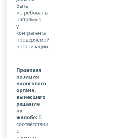
быть
истребованы
напрямую
у
контрагента
проверяемой
организации.
Правовая
позиция
налогового
органа,
вынесшего
решение
по
жалобе:
В
соответствии
с
пунктом