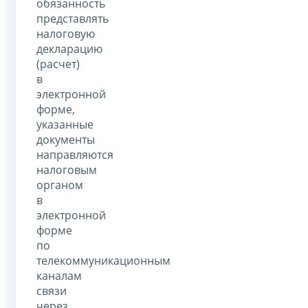
обязанность
представлять
налоговую
декларацию
(расчет)
в
электронной
форме,
указанные
документы
направляются
налоговым
органом
в
электронной
форме
по
телекоммуникационным
каналам
связи
через