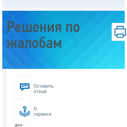
Решения по
жалобам
Оставить
отзыв
О
сервисе
Дата