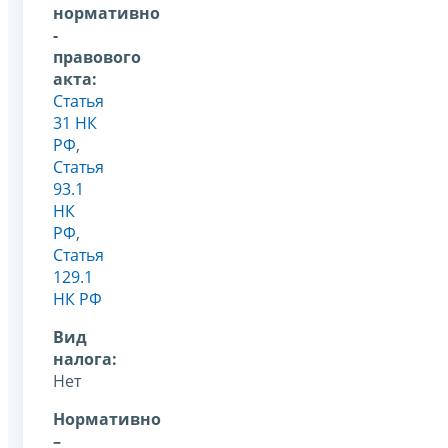
нормативно
-
правового
акта:
Статья
31 НК
РФ
,
Статья
93.1
НК
РФ
,
Статья
129.1
НК РФ
Вид
налога:
Нет
Нормативно
–