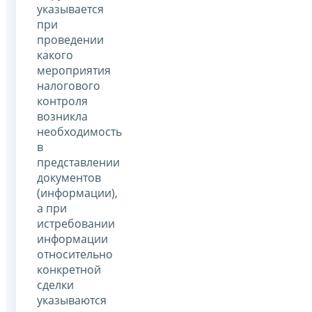
указывается
при
проведении
какого
мероприятия
налогового
контроля
возникла
необходимость
в
представлении
документов
(информации),
а при
истребовании
информации
относительно
конкретной
сделки
указываются