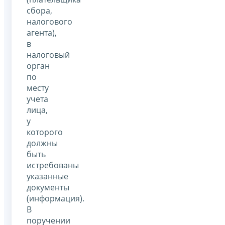
сбора,
налогового
агента),
в
налоговый
орган
по
месту
учета
лица,
у
которого
должны
быть
истребованы
указанные
документы
(информация).
В
поручении