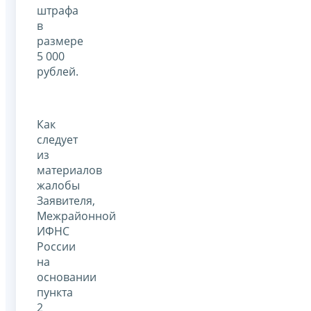
штрафа
в
размере
5 000
рублей.
Как
следует
из
материалов
жалобы
Заявителя,
Межрайонной
ИФНС
России
на
основании
пункта
2