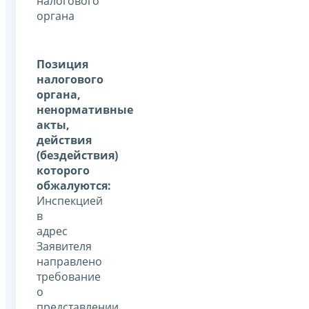
налогового
органа
Позиция
налогового
органа,
ненормативные
акты,
действия
(бездействия)
которого
обжалуются:
Инспекцией
в
адрес
Заявителя
направлено
требование
о
представлении