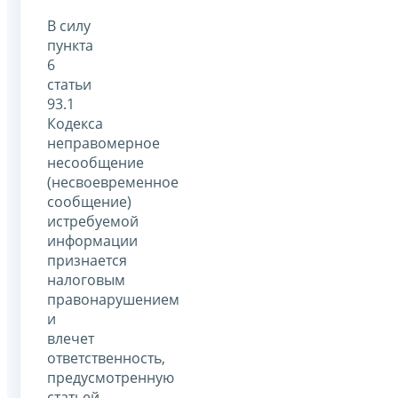
В силу
пункта
6
статьи
93.1
Кодекса
неправомерное
несообщение
(несвоевременное
сообщение)
истребуемой
информации
признается
налоговым
правонарушением
и
влечет
ответственность,
предусмотренную
статьей