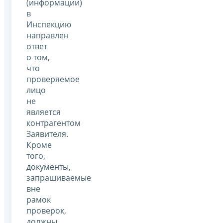
(информации)
в
Инспекцию
направлен
ответ
о том,
что
проверяемое
лицо
не
является
контрагентом
Заявителя.
Кроме
того,
документы,
запрашиваемые
вне
рамок
проверок,
должны