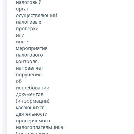
налоговый
орган,
осуществляющий
налоговые
проверки
или
иные
мероприятия
налогового
контроля,
направляет
поручение
об
истребовании
документов
(информации),
касающихся
деятельности
проверяемого
налогоплательщика
(плательщика