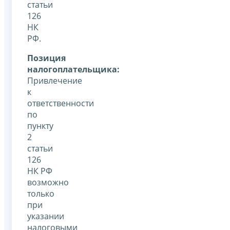
статьи
126
НК
РФ.
Позиция
налогоплательщика:
Привлечение
к
ответственности
по
пункту
2
статьи
126
НК РФ
возможно
только
при
указании
налоговыми