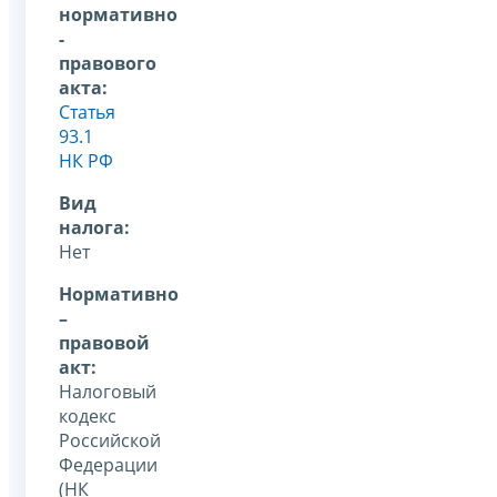
нормативно
-
правового
акта:
Статья
93.1
НК РФ
Вид
налога:
Нет
Нормативно
–
правовой
акт:
Налоговый
кодекс
Российской
Федерации
(НК