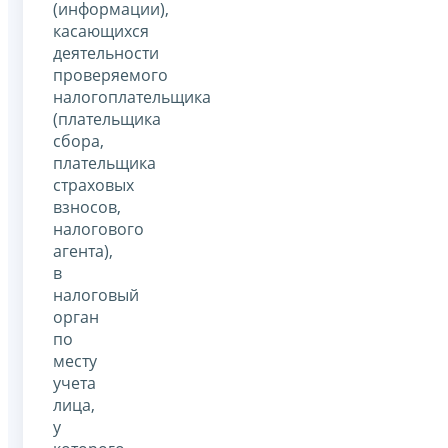
(информации),
касающихся
деятельности
проверяемого
налогоплательщика
(плательщика
сбора,
плательщика
страховых
взносов,
налогового
агента),
в
налоговый
орган
по
месту
учета
лица,
у