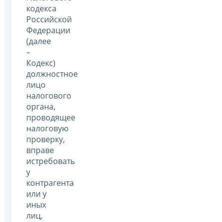
кодекса
Российской
Федерации
(далее
–
Кодекс)
должностное
лицо
налогового
органа,
проводящее
налоговую
проверку,
вправе
истребовать
у
контрагента
или у
иных
лиц,