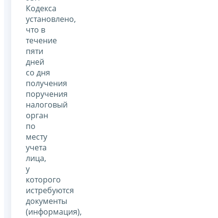
Кодекса
установлено,
что в
течение
пяти
дней
со дня
получения
поручения
налоговый
орган
по
месту
учета
лица,
у
которого
истребуются
документы
(информация),