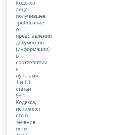
Кодекса
лицо,
получившее
требование
о
представлении
документов
(информации)
в
соответствии
с
пунктами
1 и 1.1
статьи
93.1
Кодекса,
исполняет
его в
течение
пяти