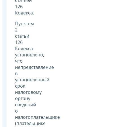
статьей
126
Кодекса.
Пунктом
2
статьи
126
Кодекса
установлено,
что
непредставление
в
установленный
срок
налоговому
органу
сведений
о
налогоплательщике
(плательщике