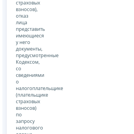
страховых
взносов),
отказ
лица
представить
имеющиеся
у него
документы,
предусмотренные
Кодексом,
со
сведениями
о
налогоплательщике
(плательщике
страховых
взносов)
по
запросу
налогового