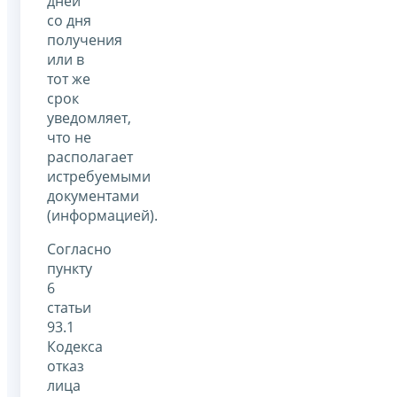
дней
со дня
получения
или в
тот же
срок
уведомляет,
что не
располагает
истребуемыми
документами
(информацией).
Согласно
пункту
6
статьи
93.1
Кодекса
отказ
лица