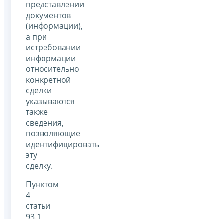
представлении
документов
(информации),
а при
истребовании
информации
относительно
конкретной
сделки
указываются
также
сведения,
позволяющие
идентифицировать
эту
сделку.
Пунктом
4
статьи
93.1