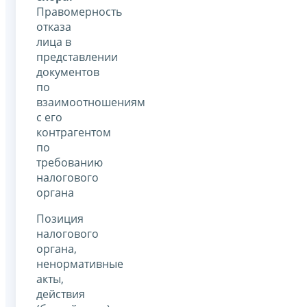
Правомерность
отказа
лица в
представлении
документов
по
взаимоотношениям
с его
контрагентом
по
требованию
налогового
органа
Позиция
налогового
органа,
ненормативные
акты,
действия