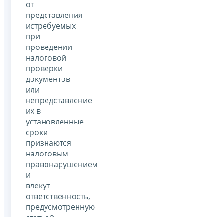
от
представления
истребуемых
при
проведении
налоговой
проверки
документов
или
непредставление
их в
установленные
сроки
признаются
налоговым
правонарушением
и
влекут
ответственность,
предусмотренную