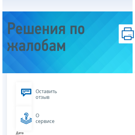
Решения по
жалобам
Оставить
отзыв
О
сервисе
Дата