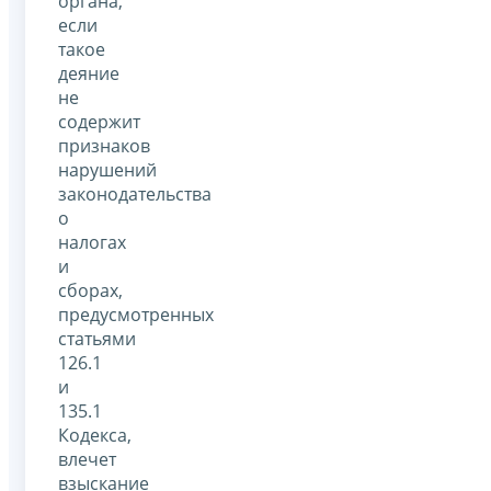
органа,
если
такое
деяние
не
содержит
признаков
нарушений
законодательства
о
налогах
и
сборах,
предусмотренных
статьями
126.1
и
135.1
Кодекса,
влечет
взыскание