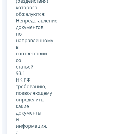
(бездействия)
которого
обжалуются:
Непредставление
документов
по
направленному
в
соответствии
со
статьей
93.1
НК РФ
требованию,
позволяющему
определить,
какие
документы
и
информация,
а